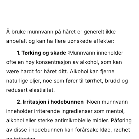
Å bruke munnvann på håret er generelt ikke
anbefalt og kan ha flere uønskede effekter:
1. Tørking og skade
:Munnvann inneholder
ofte en høy konsentrasjon av alkohol, som kan
være hardt for håret ditt. Alkohol kan fjerne
naturlige oljer, noe som fører til tørrhet, brudd og
redusert elastisitet.
2. Irritasjon i hodebunnen
:Noen munnvann
inneholder irriterende ingredienser som mentol,
alkohol eller sterke antimikrobielle midler. Påføring
av disse i hodebunnen kan forårsake kløe, rødhet