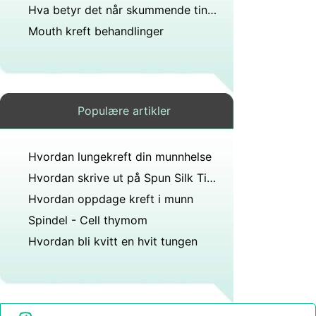
Hva betyr det når skummende ting kommer ut av munnen din?
Mouth kreft behandlinger
Populære artikler
Hvordan lungekreft din munnhelse
Hvordan skrive ut på Spun Silk Tissue Paper
Hvordan oppdage kreft i munn
Spindel - Cell thymom
Hvordan bli kvitt en hvit tungen