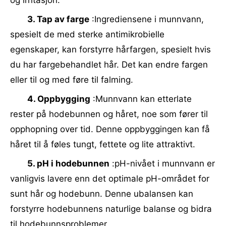
og irritasjon.
3. Tap av farge
:Ingrediensene i munnvann,
spesielt de med sterke antimikrobielle
egenskaper, kan forstyrre hårfargen, spesielt hvis
du har fargebehandlet hår. Det kan endre fargen
eller til og med føre til falming.
4. Oppbygging
:Munnvann kan etterlate
rester på hodebunnen og håret, noe som fører til
opphopning over tid. Denne oppbyggingen kan få
håret til å føles tungt, fettete og lite attraktivt.
5. pH i hodebunnen
:pH-nivået i munnvann er
vanligvis lavere enn det optimale pH-området for
sunt hår og hodebunn. Denne ubalansen kan
forstyrre hodebunnens naturlige balanse og bidra
til hodebunnsproblemer.