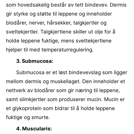
som hovedsakelig består av tett bindevev. Dermis
gir styrke og støtte til leppene og inneholder
blodårer, nerver, hårsekker, talgkjertler og
svettekjertler. Talgkjertlene skiller ut olje for å
holde leppene fuktige, mens svettekjertlene
hjelper til med temperaturregulering.
3. Submucosa:
Submucosa er et løst bindevevslag som ligger
mellom dermis og muskellaget. Den inneholder et
nettverk av blodårer som gir næring til leppene,
samt slimkjertler som produserer mucin. Mucin er
et glykoprotein som bidrar til å holde leppene
fuktige og smurte.
4. Muscularis: