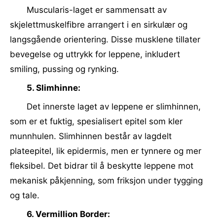
Muscularis-laget er sammensatt av
skjelettmuskelfibre arrangert i en sirkulær og
langsgående orientering. Disse musklene tillater
bevegelse og uttrykk for leppene, inkludert
smiling, pussing og rynking.
5. Slimhinne:
Det innerste laget av leppene er slimhinnen,
som er et fuktig, spesialisert epitel som kler
munnhulen. Slimhinnen består av lagdelt
plateepitel, lik epidermis, men er tynnere og mer
fleksibel. Det bidrar til å beskytte leppene mot
mekanisk påkjenning, som friksjon under tygging
og tale.
6. Vermillion Border: