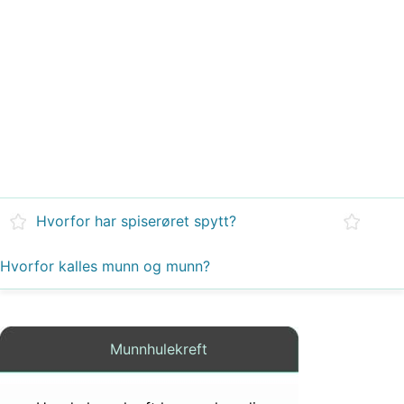
Hvorfor har spiserøret spytt?
Hvorfor kalles munn og munn?
Munnhulekreft