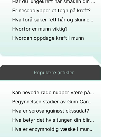
Har du lungekreft har smaken din endret seg til at alt smaker salt?
Er nesepolypper et tegn på kreft?
Hva forårsaker fett hår og skinnende nese?
Hvorfor er munn viktig?
Hvordan oppdage kreft i munn
Populære artikler
Kan hevede røde nupper være på tungen med streptokokker i halsen?
Begynnelsen stadier av Gum Cancer
Hva er serosanguinøst ekssudat?
Hva betyr det hvis tungen din blir lilla etter døden?
Hva er enzymholdig væske i munnen?