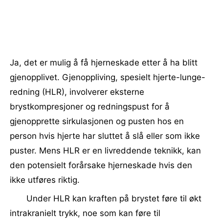
Ja, det er mulig å få hjerneskade etter å ha blitt
gjenopplivet. Gjenoppliving, spesielt hjerte-lunge-
redning (HLR), involverer eksterne
brystkompresjoner og redningspust for å
gjenopprette sirkulasjonen og pusten hos en
person hvis hjerte har sluttet å slå eller som ikke
puster. Mens HLR er en livreddende teknikk, kan
den potensielt forårsake hjerneskade hvis den
ikke utføres riktig.
Under HLR kan kraften på brystet føre til økt
intrakranielt trykk, noe som kan føre til