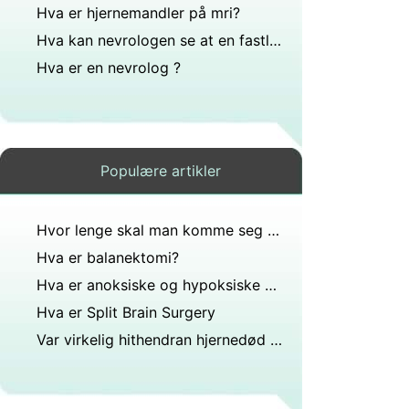
Hva er hjernemandler på mri?
Hva kan nevrologen se at en fastlege IKKE KAN?
Hva er en nevrolog ?
Populære artikler
Hvor lenge skal man komme seg etter nålbiopsi?
Hva er balanektomi?
Hva er anoksiske og hypoksiske hjerneskader?
Hva er Split Brain Surgery
Var virkelig hithendran hjernedød på Apollo sykehus?