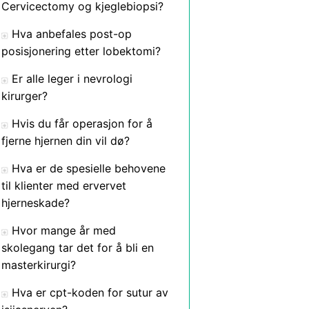
Cervicectomy og kjeglebiopsi?
Hva anbefales post-op
posisjonering etter lobektomi?
Er alle leger i nevrologi
kirurger?
Hvis du får operasjon for å
fjerne hjernen din vil dø?
Hva er de spesielle behovene
til klienter med ervervet
hjerneskade?
Hvor mange år med
skolegang tar det for å bli en
masterkirurgi?
Hva er cpt-koden for sutur av