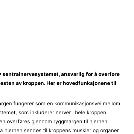
 sentralnervesystemet, ansvarlig for å overføre
esten av kroppen. Her er hovedfunksjonene til
gen fungerer som en kommunikasjonsvei mellom
stemet, som inkluderer nerver i hele kroppen.
pen overføres gjennom ryggmargen til hjernen,
hjernen sendes til kroppens muskler og organer.