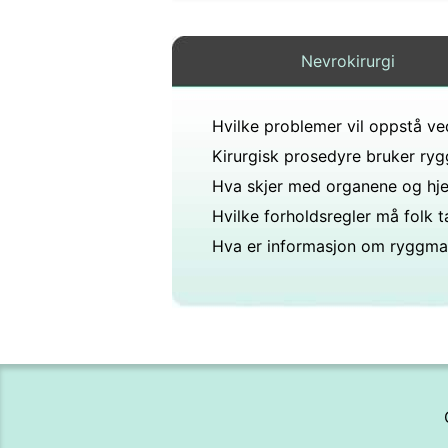
Nevrokirurgi