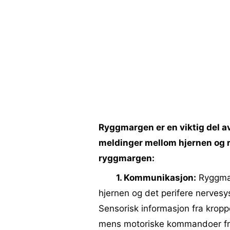
Ryggmargen er en viktig del av
meldinger mellom hjernen og r
ryggmargen:
1. Kommunikasjon:
Ryggmar
hjernen og det perifere nervesy
Sensorisk informasjon fra krop
mens motoriske kommandoer fra 