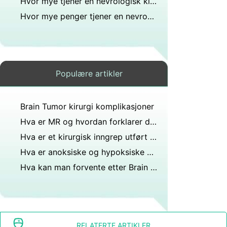
Hvor mye tjener en nevrologisk kirurg månedlig?
Hvor mye penger tjener en nevrokirurg Day?
Populære artikler
Brain Tumor kirurgi komplikasjoner
Hva er MR og hvordan forklarer du det?
Hva er et kirurgisk inngrep utført på svelget?
Hva er anoksiske og hypoksiske hjerneskader?
Hva kan man forvente etter Brain Surgery
RELATERTE ARTIKLER