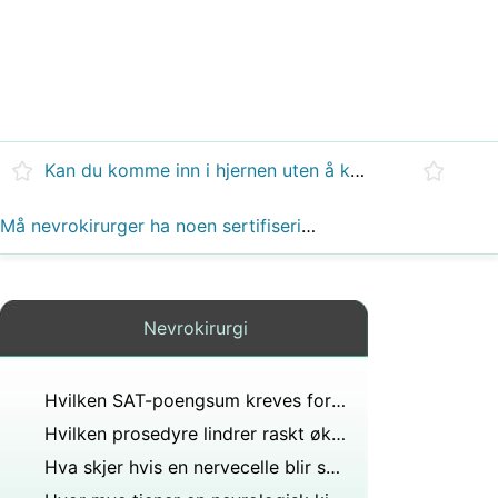
Kan du komme inn i hjernen uten å knekke noe bein?
Må nevrokirurger ha noen sertifisering eller lisenser?
Nevrokirurgi
Hvilken SAT-poengsum kreves for å bli nevrokirurg?
Hvilken prosedyre lindrer raskt økende intrakranielt trykk i skallen?
Hva skjer hvis en nervecelle blir skadet?