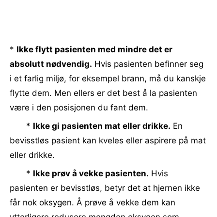
*
Ikke flytt pasienten med mindre det er
absolutt nødvendig.
Hvis pasienten befinner seg
i et farlig miljø, for eksempel brann, må du kanskje
flytte dem. Men ellers er det best å la pasienten
være i den posisjonen du fant dem.
*
Ikke gi pasienten mat eller drikke.
En
bevisstløs pasient kan kveles eller aspirere på mat
eller drikke.
*
Ikke prøv å vekke pasienten.
Hvis
pasienten er bevisstløs, betyr det at hjernen ikke
får nok oksygen. Å prøve å vekke dem kan