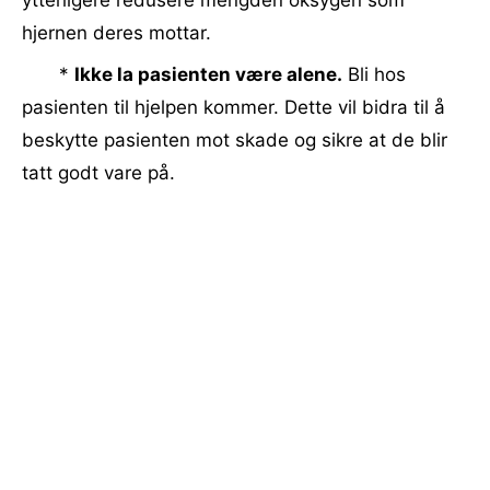
ytterligere redusere mengden oksygen som
hjernen deres mottar.
*
Ikke la pasienten være alene.
Bli hos
pasienten til hjelpen kommer. Dette vil bidra til å
beskytte pasienten mot skade og sikre at de blir
tatt godt vare på.