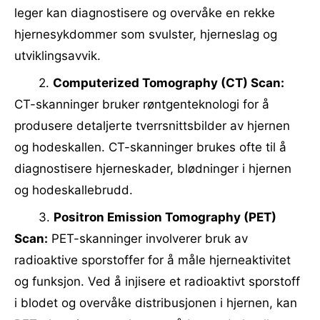
leger kan diagnostisere og overvåke en rekke
hjernesykdommer som svulster, hjerneslag og
utviklingsavvik.
2.
Computerized Tomography (CT) Scan:
CT-skanninger bruker røntgenteknologi for å
produsere detaljerte tverrsnittsbilder av hjernen
og hodeskallen. CT-skanninger brukes ofte til å
diagnostisere hjerneskader, blødninger i hjernen
og hodeskallebrudd.
3.
Positron Emission Tomography (PET)
Scan:
PET-skanninger involverer bruk av
radioaktive sporstoffer for å måle hjerneaktivitet
og funksjon. Ved å injisere et radioaktivt sporstoff
i blodet og overvåke distribusjonen i hjernen, kan