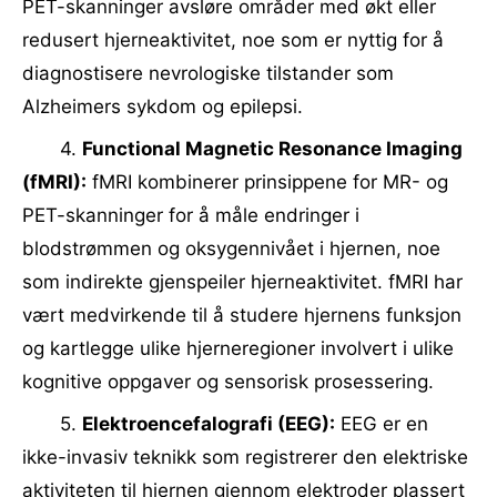
PET-skanninger avsløre områder med økt eller
redusert hjerneaktivitet, noe som er nyttig for å
diagnostisere nevrologiske tilstander som
Alzheimers sykdom og epilepsi.
4.
Functional Magnetic Resonance Imaging
(fMRI):
fMRI kombinerer prinsippene for MR- og
PET-skanninger for å måle endringer i
blodstrømmen og oksygennivået i hjernen, noe
som indirekte gjenspeiler hjerneaktivitet. fMRI har
vært medvirkende til å studere hjernens funksjon
og kartlegge ulike hjerneregioner involvert i ulike
kognitive oppgaver og sensorisk prosessering.
5.
Elektroencefalografi (EEG):
EEG er en
ikke-invasiv teknikk som registrerer den elektriske
aktiviteten til hjernen gjennom elektroder plassert