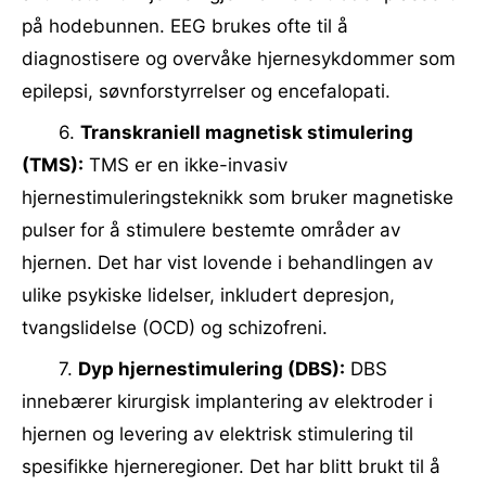
på hodebunnen. EEG brukes ofte til å
diagnostisere og overvåke hjernesykdommer som
epilepsi, søvnforstyrrelser og encefalopati.
6.
Transkraniell magnetisk stimulering
(TMS):
TMS er en ikke-invasiv
hjernestimuleringsteknikk som bruker magnetiske
pulser for å stimulere bestemte områder av
hjernen. Det har vist lovende i behandlingen av
ulike psykiske lidelser, inkludert depresjon,
tvangslidelse (OCD) og schizofreni.
7.
Dyp hjernestimulering (DBS):
DBS
innebærer kirurgisk implantering av elektroder i
hjernen og levering av elektrisk stimulering til
spesifikke hjerneregioner. Det har blitt brukt til å