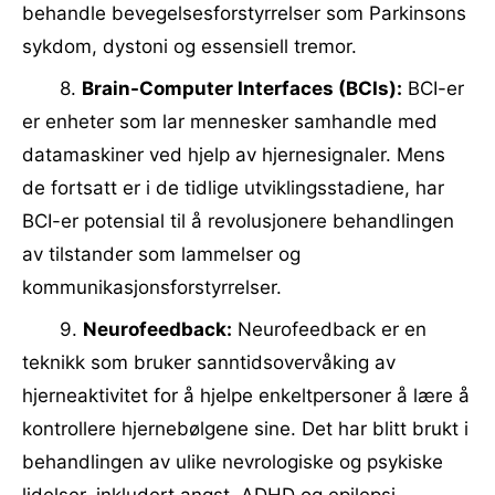
behandle bevegelsesforstyrrelser som Parkinsons
sykdom, dystoni og essensiell tremor.
8.
Brain-Computer Interfaces (BCIs):
BCI-er
er enheter som lar mennesker samhandle med
datamaskiner ved hjelp av hjernesignaler. Mens
de fortsatt er i de tidlige utviklingsstadiene, har
BCI-er potensial til å revolusjonere behandlingen
av tilstander som lammelser og
kommunikasjonsforstyrrelser.
9.
Neurofeedback:
Neurofeedback er en
teknikk som bruker sanntidsovervåking av
hjerneaktivitet for å hjelpe enkeltpersoner å lære å
kontrollere hjernebølgene sine. Det har blitt brukt i
behandlingen av ulike nevrologiske og psykiske