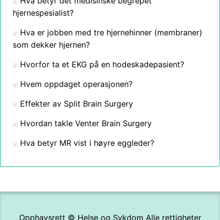
Hva betyr det medisinske begrepet
hjernespesialist?
Hva er jobben med tre hjernehinner (membraner)
som dekker hjernen?
Hvorfor ta et EKG på en hodeskadepasient?
Hvem oppdaget operasjonen?
Effekter av Split Brain Surgery
Hvordan takle Venter Brain Surgery
Hva betyr MR vist i høyre eggleder?
Opphavsrett ©
Helse og Sykdom
Alle rettigheter