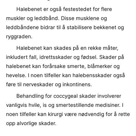
Halebenet er også festestedet for flere
muskler og leddbånd. Disse musklene og
leddbåndene bidrar til å stabilisere bekkenet og
ryggraden.
Halebenet kan skades på en rekke måter,
inkludert fall, idrettsskader og fødsel. Skader på
halebenet kan forårsake smerte, blåmerker og
hevelse. I noen tilfeller kan halebensskader også
føre til nerveskader og inkontinens.
Behandling for coccygeal skader involverer
vanligvis hvile, is og smertestillende medisiner. I
noen tilfeller kan kirurgi være nødvendig for å rette
opp alvorlige skader.