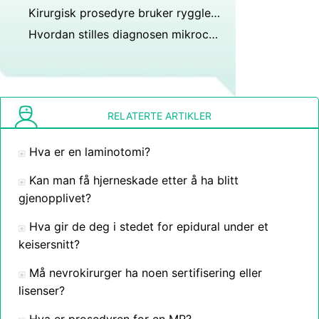
Kirurgisk prosedyre bruker ryggleie?
Hvordan stilles diagnosen mikrocefali?
RELATERTE ARTIKLER
Hva er en laminotomi?
Kan man få hjerneskade etter å ha blitt
gjenopplivet?
Hva gir de deg i stedet for epidural under et
keisersnitt?
Må nevrokirurger ha noen sertifisering eller
lisenser?