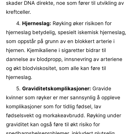
skader DNA direkte, noe som fører til utvikling av
kreftceller.
4.
Hjerneslag:
Røyking øker risikoen for
hjerneslag betydelig, spesielt iskemisk hjerneslag,
som oppstår på grunn av en blokkert arterie i
hjernen. Kjemikaliene i sigaretter bidrar til
dannelse av blodpropp, innsnevring av arteriene
og økt blodviskositet, som alle kan føre til
hjerneslag.
5.
Graviditetskomplikasjoner:
Gravide
kvinner som røyker er mer sannsynlig å oppleve
komplikasjoner som for tidlig fødsel, lav
fødselsvekt og morkakeavbrudd. Røyking under
graviditet kan også føre til økt risiko for
spedbarnshelseproblemer, inkludert plutselig