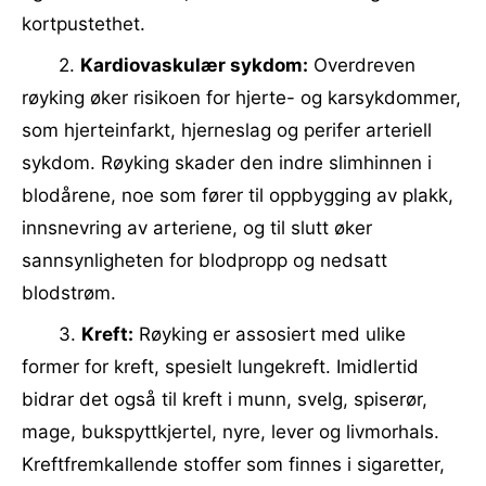
kortpustethet.
2.
Kardiovaskulær sykdom:
Overdreven
røyking øker risikoen for hjerte- og karsykdommer,
som hjerteinfarkt, hjerneslag og perifer arteriell
sykdom. Røyking skader den indre slimhinnen i
blodårene, noe som fører til oppbygging av plakk,
innsnevring av arteriene, og til slutt øker
sannsynligheten for blodpropp og nedsatt
blodstrøm.
3.
Kreft:
Røyking er assosiert med ulike
former for kreft, spesielt lungekreft. Imidlertid
bidrar det også til kreft i munn, svelg, spiserør,
mage, bukspyttkjertel, nyre, lever og livmorhals.
Kreftfremkallende stoffer som finnes i sigaretter,