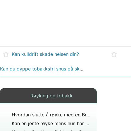
Kan kulldrift skade helsen din?
Kan du dyppe tobakksfri snus på skolen?
Røyking og tobakk
Hvordan slutte å røyke med en Bracelet
Kan en jente røyke mens hun har mensen?