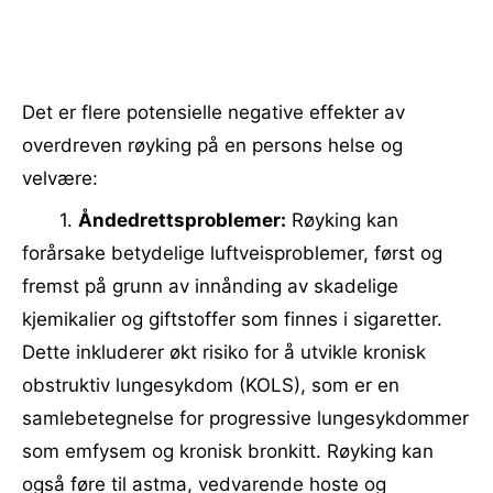
Det er flere potensielle negative effekter av
overdreven røyking på en persons helse og
velvære:
1.
Åndedrettsproblemer:
Røyking kan
forårsake betydelige luftveisproblemer, først og
fremst på grunn av innånding av skadelige
kjemikalier og giftstoffer som finnes i sigaretter.
Dette inkluderer økt risiko for å utvikle kronisk
obstruktiv lungesykdom (KOLS), som er en
samlebetegnelse for progressive lungesykdommer
som emfysem og kronisk bronkitt. Røyking kan
også føre til astma, vedvarende hoste og