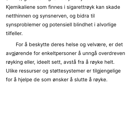
Kjemikaliene som finnes i sigarettrøyk kan skade
netthinnen og synsnerven, og bidra til
synsproblemer og potensiell blindhet i alvorlige
tilfeller.
For å beskytte deres helse og velvære, er det
avgjørende for enkeltpersoner å unngå overdreven
røyking eller, ideelt sett, avstå fra å røyke helt.
Ulike ressurser og støttesystemer er tilgjengelige
for å hjelpe de som ønsker å slutte å røyke.