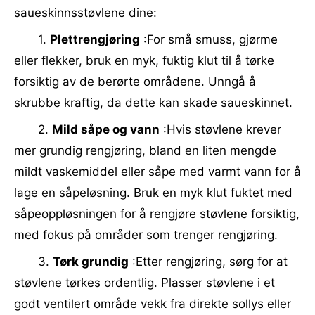
saueskinnsstøvlene dine:
1.
Plettrengjøring
:For små smuss, gjørme
eller flekker, bruk en myk, fuktig klut til å tørke
forsiktig av de berørte områdene. Unngå å
skrubbe kraftig, da dette kan skade saueskinnet.
2.
Mild såpe og vann
:Hvis støvlene krever
mer grundig rengjøring, bland en liten mengde
mildt vaskemiddel eller såpe med varmt vann for å
lage en såpeløsning. Bruk en myk klut fuktet med
såpeoppløsningen for å rengjøre støvlene forsiktig,
med fokus på områder som trenger rengjøring.
3.
Tørk grundig
:Etter rengjøring, sørg for at
støvlene tørkes ordentlig. Plasser støvlene i et
godt ventilert område vekk fra direkte sollys eller