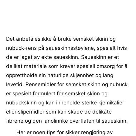
Det anbefales ikke å bruke semsket skinn og
nubuck-rens på saueskinnsstøvlene, spesielt hvis
de er laget av ekte saueskinn. Saueskinn er et
delikat materiale som krever spesiell omsorg for å
opprettholde sin naturlige skjønnhet og lang
levetid. Rensemidler for semsket skinn og nubuck
er spesielt formulert for semsket skinn og
nubuckskinn og kan inneholde sterke kjemikalier
eller slipemidler som kan skade de delikate
fibrene og den lanolinrike overflaten til saueskinn.
Her er noen tips for sikker rengjøring av