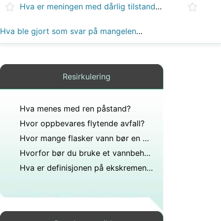
Hva er meningen med dårlig tilstandsreparasjon?
Hva ble gjort som svar på mangelen på sanitærforhold?
Resirkulering
Hva menes med ren påstand?
Hvor oppbevares flytende avfall?
Hvor mange flasker vann bør en gjennomsnittlig person drikke i løpet av en dag?
Hvorfor bør du bruke et vannbehandlingssystem for hele huset?
Hva er definisjonen på ekskrementer og avløpsvann?