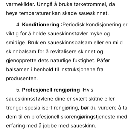
varmekilder. Unngå å bruke tørketrommel, da
høye temperaturer kan skade saueskinnet.
4.
Konditionering
:Periodisk kondisjonering er
viktig for å holde saueskinnstøvler myke og
smidige. Bruk en saueskinnsbalsam eller en mild
skinnbalsam for å revitalisere skinnet og
gjenopprette dets naturlige fuktighet. Påfør
balsamen i henhold til instruksjonene fra
produsenten.
5.
Profesjonell rengjøring
:Hvis
saueskinnsstøvlene dine er svært skitne eller
trenger spesialisert rengjøring, bør du vurdere å ta
dem til en profesjonell skorengjøringstjeneste med
erfaring med å jobbe med saueskinn.