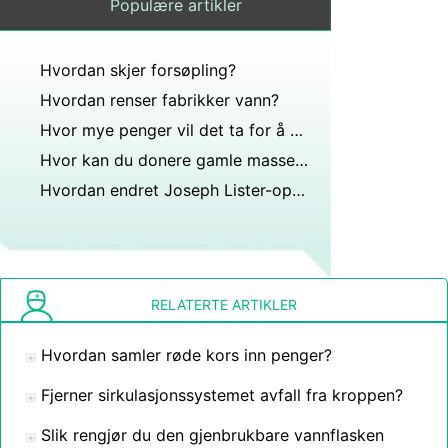
Populære artikler
Hvordan skjer forsøpling?
Hvordan renser fabrikker vann?
Hvor mye penger vil det ta for å gi rent vann hele verden, og hvor er dette behovet?
Hvor kan du donere gamle massekort?
Hvordan endret Joseph Lister-oppfinnelsen livet i USA for daglige forbrukere?
RELATERTE ARTIKLER
Hvordan samler røde kors inn penger?
Fjerner sirkulasjonssystemet avfall fra kroppen?
Slik rengjør du den gjenbrukbare vannflasken