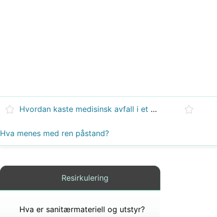
Hvordan kaste medisinsk avfall i et hjem?
Hva menes med ren påstand?
Resirkulering
Hva er sanitærmateriell og utstyr?