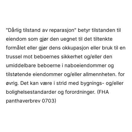
"Dårlig tilstand av reparasjon" betyr tilstanden til
eiendom som gjør den uegnet til det tiltenkte
formålet eller gjør dens okkupasjon eller bruk til en
trussel mot beboernes sikkerhet og/eller den
umiddelbare beboerne i naboeiendommer og
tilstøtende eiendommer og/eller allmennheten. for
øvrig. Det kan være i strid med bygnings- og/eller
bolighelsestandarder og forordninger. (FHA
panthaverbrev 0703)