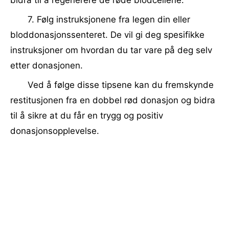
bidra til å regenerere de røde blodcellene.
7. Følg instruksjonene fra legen din eller
bloddonasjonssenteret. De vil gi deg spesifikke
instruksjoner om hvordan du tar vare på deg selv
etter donasjonen.
Ved å følge disse tipsene kan du fremskynde
restitusjonen fra en dobbel rød donasjon og bidra
til å sikre at du får en trygg og positiv
donasjonsopplevelse.