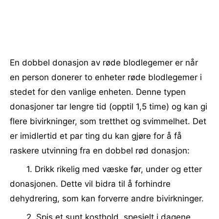
En dobbel donasjon av røde blodlegemer er når
en person donerer to enheter røde blodlegemer i
stedet for den vanlige enheten. Denne typen
donasjoner tar lengre tid (opptil 1,5 time) og kan gi
flere bivirkninger, som tretthet og svimmelhet. Det
er imidlertid et par ting du kan gjøre for å få
raskere utvinning fra en dobbel rød donasjon:
1. Drikk rikelig med væske før, under og etter
donasjonen. Dette vil bidra til å forhindre
dehydrering, som kan forverre andre bivirkninger.
2. Spis et sunt kosthold, spesielt i dagene