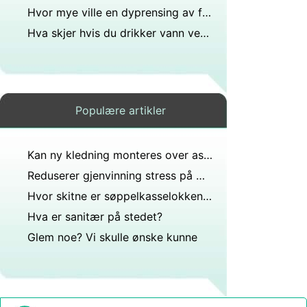
Hvor mye ville en dyprensing av full munn koste i California?
Hva skjer hvis du drikker vann ved et uhell med skitt og en insekt?
Populære artikler
Kan ny kledning monteres over asbest uten å fjerne asbesten?
Reduserer gjenvinning stress på miljøet?
Hvor skitne er søppelkasselokkene?
Hva er sanitær på stedet?
Glem noe? Vi skulle ønske kunne