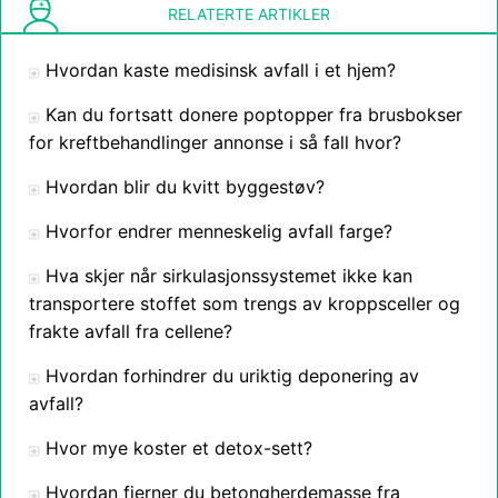
RELATERTE ARTIKLER
Hvordan kaste medisinsk avfall i et hjem?
Kan du fortsatt donere poptopper fra brusbokser
for kreftbehandlinger annonse i så fall hvor?
Hvordan blir du kvitt byggestøv?
Hvorfor endrer menneskelig avfall farge?
Hva skjer når sirkulasjonssystemet ikke kan
transportere stoffet som trengs av kroppsceller og
frakte avfall fra cellene?
Hvordan forhindrer du uriktig deponering av
avfall?
Hvor mye koster et detox-sett?
Hvordan fjerner du betongherdemasse fra