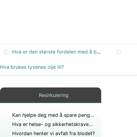
Hva er den største fordelen med å bruke søppel til transport av offer?
Hva brukes tyvenes olje til?
Resirkulering
Kan hjelpe deg med å spare penger?
Hva er helse- og sikkerhetskravene til området der overlevering skal skje ansvar de på deg?
Hvordan henter vi avfall fra blodet?