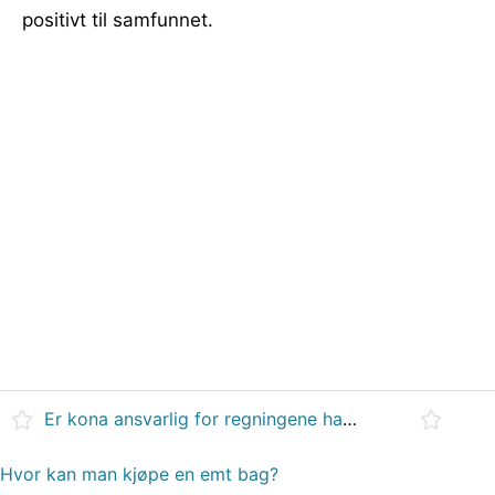
positivt til samfunnet.
Er kona ansvarlig for regningene hans til å forlate mannen?
Hvor kan man kjøpe en emt bag?