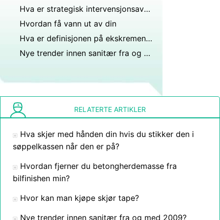
Hva er strategisk intervensjonsavfallshåndtering?
Hvordan få vann ut av din
Hva er definisjonen på ekskrementer og avløpsvann?
Nye trender innen sanitær fra og med 2009?
RELATERTE ARTIKLER
Hva skjer med hånden din hvis du stikker den i
søppelkassen når den er på?
Hvordan fjerner du betongherdemasse fra
bilfinishen min?
Hvor kan man kjøpe skjør tape?
Nye trender innen sanitær fra og med 2009?