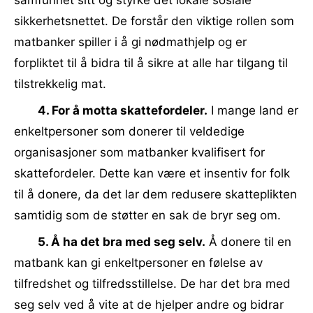
samfunnet sitt og styrke det lokale sosiale
sikkerhetsnettet. De forstår den viktige rollen som
matbanker spiller i å gi nødmathjelp og er
forpliktet til å bidra til å sikre at alle har tilgang til
tilstrekkelig mat.
4. For å motta skattefordeler.
I mange land er
enkeltpersoner som donerer til veldedige
organisasjoner som matbanker kvalifisert for
skattefordeler. Dette kan være et insentiv for folk
til å donere, da det lar dem redusere skatteplikten
samtidig som de støtter en sak de bryr seg om.
5. Å ha det bra med seg selv.
Å donere til en
matbank kan gi enkeltpersoner en følelse av
tilfredshet og tilfredsstillelse. De har det bra med
seg selv ved å vite at de hjelper andre og bidrar