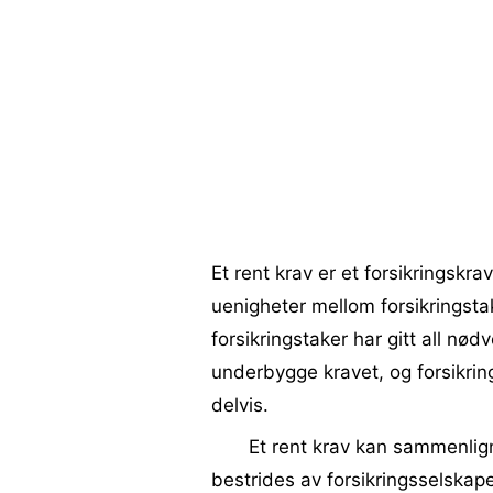
Et rent krav er et forsikringskr
uenigheter mellom forsikringstak
forsikringstaker har gitt all n
underbygge kravet, og forsikring
delvis.
Et rent krav kan sammenlig
bestrides av forsikringsselskap