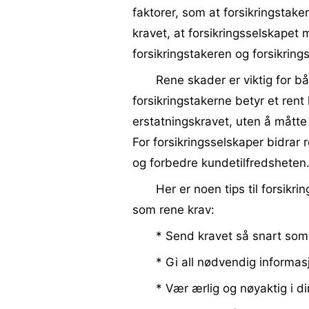
faktorer, som at forsikringstaker
kravet, at forsikringsselskapet m
forsikringstakeren og forsikring
Rene skader er viktig for bå
forsikringstakerne betyr et rent
erstatningskravet, uten å måtte
For forsikringsselskaper bidrar 
og forbedre kundetilfredsheten
Her er noen tips til forsikri
som rene krav:
* Send kravet så snart som
* Gi all nødvendig informas
* Vær ærlig og nøyaktig i 