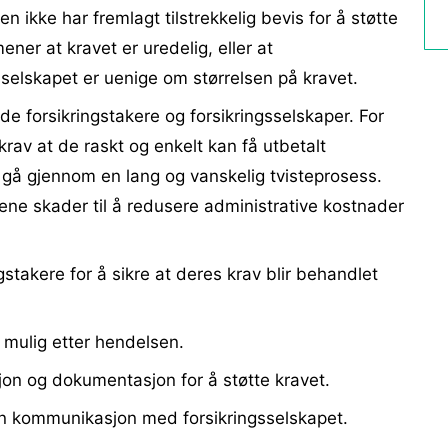
en ikke har fremlagt tilstrekkelig bevis for å støtte
ener at kravet er uredelig, eller at
sselskapet er uenige om størrelsen på kravet.
de forsikringstakere og forsikringsselskaper. For
 krav at de raskt og enkelt kan få utbetalt
 gå gjennom en lang og vanskelig tvisteprosess.
rene skader til å redusere administrative kostnader
.
ngstakere for å sikre at deres krav blir behandlet
 mulig etter hendelsen.
jon og dokumentasjon for å støtte kravet.
din kommunikasjon med forsikringsselskapet.