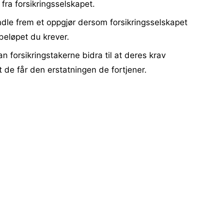
 fra forsikringsselskapet.
ndle frem et oppgjør dersom forsikringsselskapet
beløpet du krever.
n forsikringstakerne bidra til at deres krav
 de får den erstatningen de fortjener.