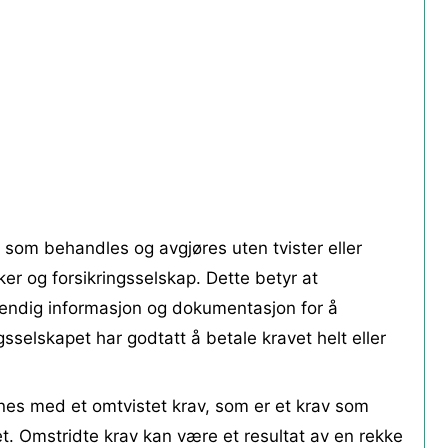
av som behandles og avgjøres uten tvister eller
er og forsikringsselskap. Dette betyr at
ødvendig informasjon og dokumentasjon for å
sselskapet har godtatt å betale kravet helt eller
nes med et omtvistet krav, som er et krav som
et. Omstridte krav kan være et resultat av en rekke