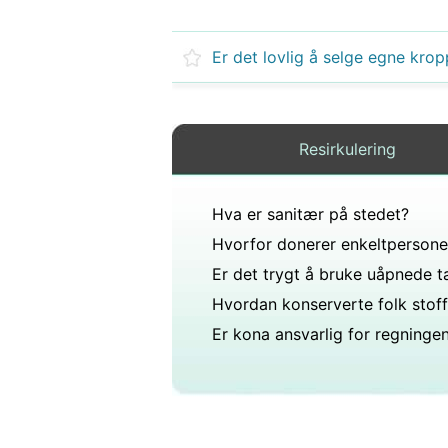
Resirkulering
Hva er sanitær på stedet?