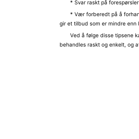
* Svar raskt på forespørsler
* Vær forberedt på å forha
gir et tilbud som er mindre enn 
Ved å følge disse tipsene ka
behandles raskt og enkelt, og at