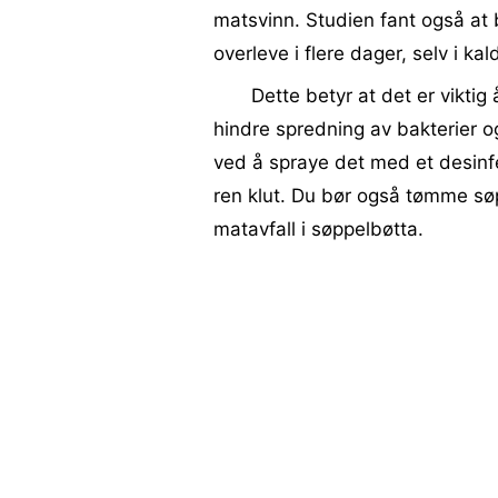
matsvinn. Studien fant også at 
overleve i flere dager, selv i kal
Dette betyr at det er vikti
hindre spredning av bakterier 
ved å spraye det med et desinf
ren klut. Du bør også tømme s
matavfall i søppelbøtta.