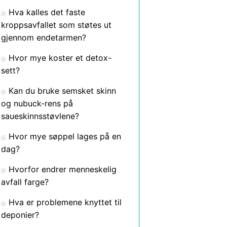
Hva kalles det faste
kroppsavfallet som støtes ut
gjennom endetarmen?
Hvor mye koster et detox-
sett?
Kan du bruke semsket skinn
og nubuck-rens på
saueskinnsstøvlene?
Hvor mye søppel lages på en
dag?
Hvorfor endrer menneskelig
avfall farge?
Hva er problemene knyttet til
deponier?