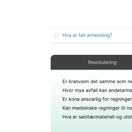
Hva er feil avhending?
Resirkulering
Hva er sanitærmateriell og uts