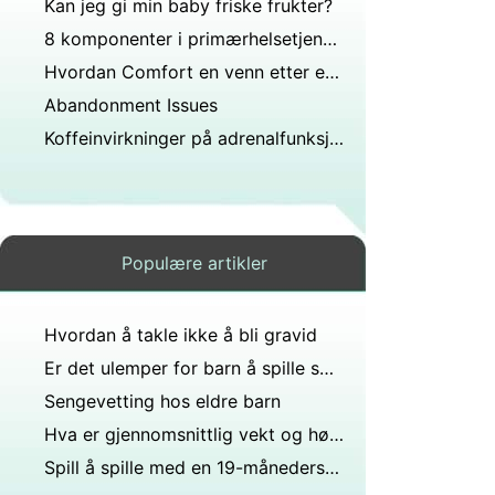
Kan jeg gi min baby friske frukter?
8 komponenter i primærhelsetjenesten
Hvordan Comfort en venn etter en død
Abandonment Issues
Koffeinvirkninger på adrenalfunksjonen
Populære artikler
Hvordan å takle ikke å bli gravid
Er det ulemper for barn å spille sport?
Sengevetting hos eldre barn
Hva er gjennomsnittlig vekt og høydevekst i barndomsårene?
Spill å spille med en 19-måneders gammel