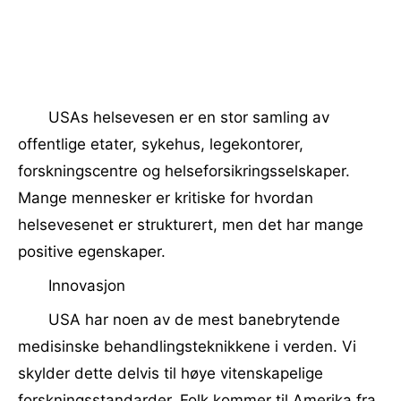
USAs helsevesen er en stor samling av
offentlige etater, sykehus, legekontorer,
forskningscentre og helseforsikringsselskaper.
Mange mennesker er kritiske for hvordan
helsevesenet er strukturert, men det har mange
positive egenskaper.
Innovasjon
USA har noen av de mest banebrytende
medisinske behandlingsteknikkene i verden. Vi
skylder dette delvis til høye vitenskapelige
forskningsstandarder. Folk kommer til Amerika fra