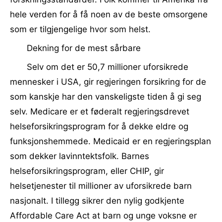
hele verden for å få noen av de beste omsorgene
som er tilgjengelige hvor som helst.
Dekning for de mest sårbare
Selv om det er 50,7 millioner uforsikrede
mennesker i USA, gir regjeringen forsikring for de
som kanskje har den vanskeligste tiden å gi seg
selv. Medicare er et føderalt regjeringsdrevet
helseforsikringsprogram for å dekke eldre og
funksjonshemmede. Medicaid er en regjeringsplan
som dekker lavinntektsfolk. Barnes
helseforsikringsprogram, eller CHIP, gir
helsetjenester til millioner av uforsikrede barn
nasjonalt. I tillegg sikrer den nylig godkjente
Affordable Care Act at barn og unge voksne er