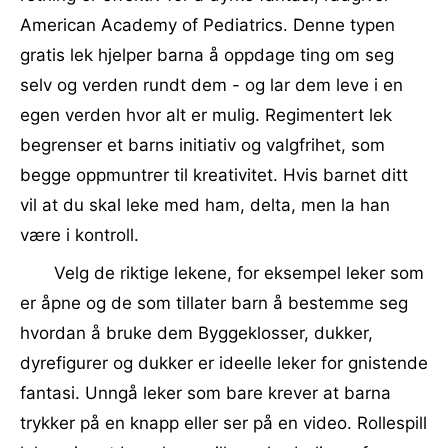
American Academy of Pediatrics. Denne typen
gratis lek hjelper barna å oppdage ting om seg
selv og verden rundt dem - og lar dem leve i en
egen verden hvor alt er mulig. Regimentert lek
begrenser et barns initiativ og valgfrihet, som
begge oppmuntrer til kreativitet. Hvis barnet ditt
vil at du skal leke med ham, delta, men la han
være i kontroll.
Velg de riktige lekene, for eksempel leker som
er åpne og de som tillater barn å bestemme seg
hvordan å bruke dem Byggeklosser, dukker,
dyrefigurer og dukker er ideelle leker for gnistende
fantasi. Unngå leker som bare krever at barna
trykker på en knapp eller ser på en video. Rollespill