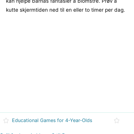
kan hjelpe barnas fantasier å blomstre. Prøv å
kutte skjermtiden ned til en eller to timer per dag.
Educational Games for 4-Year-Olds