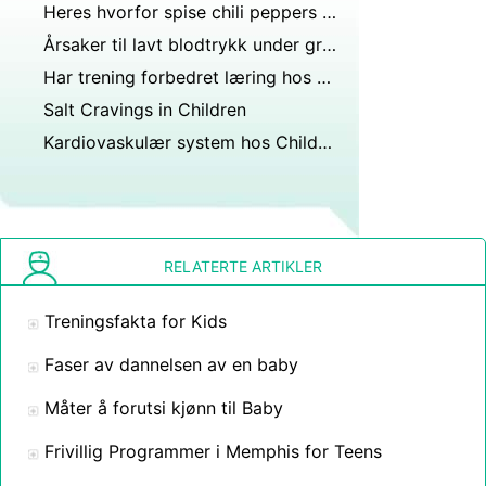
Heres hvorfor spise chili peppers kan utløse thunderclap hodepine
Årsaker til lavt blodtrykk under graviditet
Har trening forbedret læring hos barn?
Salt Cravings in Children
Kardiovaskulær system hos Children
RELATERTE ARTIKLER
Treningsfakta for Kids
Faser av dannelsen av en baby
Måter å forutsi kjønn til Baby
Frivillig Programmer i Memphis for Teens