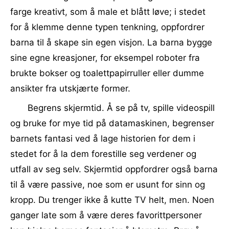
farge kreativt, som å male et blått løve; i stedet
for å klemme denne typen tenkning, oppfordrer
barna til å skape sin egen visjon. La barna bygge
sine egne kreasjoner, for eksempel roboter fra
brukte bokser og toalettpapirruller eller dumme
ansikter fra utskjærte former.
Begrens skjermtid. Å se på tv, spille videospill
og bruke for mye tid på datamaskinen, begrenser
barnets fantasi ved å lage historien for dem i
stedet for å la dem forestille seg verdener og
utfall av seg selv. Skjermtid oppfordrer også barna
til å være passive, noe som er usunt for sinn og
kropp. Du trenger ikke å kutte TV helt, men. Noen
ganger late som å være deres favorittpersoner