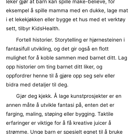
leker gjør at barn kan spille make-believe, for
eksempel å spille mamma med en dukke, lage mat
i et lekekjøkken eller bygge et hus med et verktøy
sett, tilbyr KidsHealth.
Fortell historier. Storytelling er hjørnesteinen i
fantasifull utvikling, og det gir også en flott
mulighet for å koble sammen med barnet ditt. Lag
opp historier om ting barnet ditt liker, og
oppfordrer henne til å gjøre opp seg selv eller
bidra med detaljer til deg.
Gjør deg kjekk. Å lage kunstprosjekter er en
annen måte å utvikle fantasi på, enten det er
farging, maling, støping eller bygging. Taktile
erfaringer er viktige for å få kreative juicer å
strømme. Unge barn er spesielt egnet til å bruke