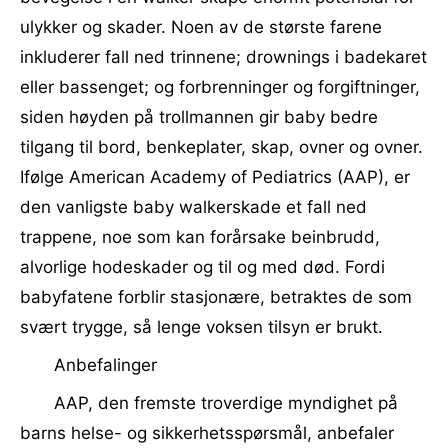
ulykker og skader. Noen av de største farene
inkluderer fall ned trinnene; drownings i badekaret
eller bassenget; og forbrenninger og forgiftninger,
siden høyden på trollmannen gir baby bedre
tilgang til bord, benkeplater, skap, ovner og ovner.
Ifølge American Academy of Pediatrics (AAP), er
den vanligste baby walkerskade et fall ned
trappene, noe som kan forårsake beinbrudd,
alvorlige hodeskader og til og med død. Fordi
babyfatene forblir stasjonære, betraktes de som
svært trygge, så lenge voksen tilsyn er brukt.
Anbefalinger
AAP, den fremste troverdige myndighet på
barns helse- og sikkerhetsspørsmål, anbefaler