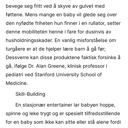
bevege seg fritt ved å skyve av gulvet med
føttene. Mens mange en baby vil glede seg over
den nyfødte friheten hun finner i en rullator, setter
denne mobiliteten henne i fare for dusinvis av
husholdningsskader. En vanlig misforståelse om
turgåere er at de hjelper lære barn å gå før;
Dessverre kan disse produktene faktisk forsinke å
gå, ifølge Dr. Alan Greene, klinisk professor i
pediatri ved Stanford University School of
Medicine.
Skill-Building
En stasjonær entertainer lar babyen hoppe,
spinne og leke trygt og er spesielt tilfredsstillende
for en baby som ikke kan sitte eller stå alene fordi