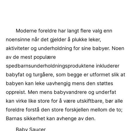
Moderne foreldre har langt flere valg enn
noensinne når det gjelder å plukke leker,
aktiviteter og underholdning for sine babyer. Noen
av de mest populære
spedbarnsunderholdningsproduktene inkluderer
babyfat og turgåere, som begge er utformet slik at
babyen kan leke uavhengig mens den støttes
oppreist. Men mens babyvandrere og underfat
kan virke like store for å være utskiftbare, bør alle
foreldre forstå den store forskjellen mellom de to;
Barnas sikkerhet kan avhenge av den.
Baby Saucer