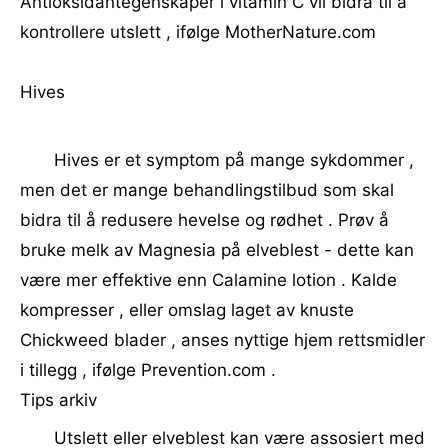
Antioksidantegenskaper i vitamin C vil bidra til å
kontrollere utslett , ifølge MotherNature.com
Hives
Hives er et symptom på mange sykdommer ,
men det er mange behandlingstilbud som skal
bidra til å redusere hevelse og rødhet . Prøv å
bruke melk av Magnesia på elveblest - dette kan
være mer effektive enn Calamine lotion . Kalde
kompresser , eller omslag laget av knuste
Chickweed blader , anses nyttige hjem rettsmidler
i tillegg , ifølge Prevention.com .
Tips arkiv
Utslett eller elveblest kan være assosiert med