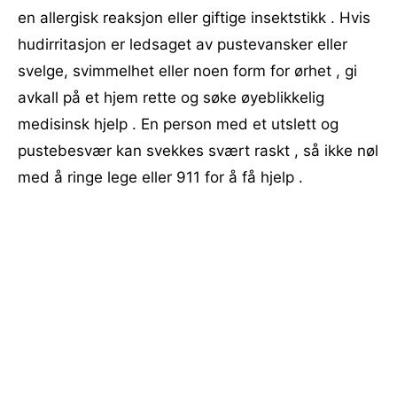
en allergisk reaksjon eller giftige insektstikk . Hvis
hudirritasjon er ledsaget av pustevansker eller
svelge, svimmelhet eller noen form for ørhet , gi
avkall på et hjem rette og søke øyeblikkelig
medisinsk hjelp . En person med et utslett og
pustebesvær kan svekkes svært raskt , så ikke nøl
med å ringe lege eller 911 for å få hjelp .