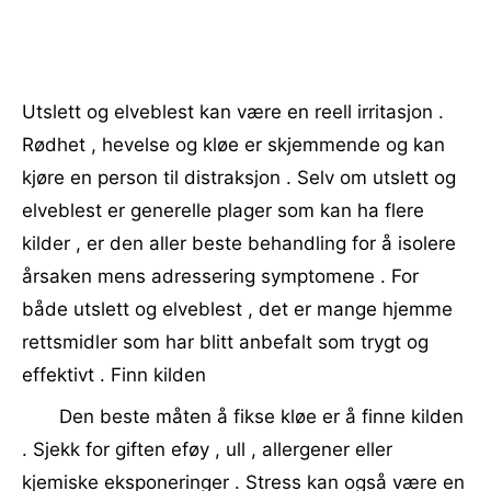
Utslett og elveblest kan være en reell irritasjon .
Rødhet , hevelse og kløe er skjemmende og kan
kjøre en person til distraksjon . Selv om utslett og
elveblest er generelle plager som kan ha flere
kilder , er den aller beste behandling for å isolere
årsaken mens adressering symptomene . For
både utslett og elveblest , det er mange hjemme
rettsmidler som har blitt anbefalt som trygt og
effektivt . Finn kilden
Den beste måten å fikse kløe er å finne kilden
. Sjekk for giften eføy , ull , allergener eller
kjemiske eksponeringer . Stress kan også være en