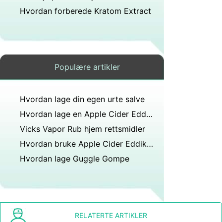
Hvordan forberede Kratom Extract
Populære artikler
Hvordan lage din egen urte salve
Hvordan lage en Apple Cider Eddik Bath for såre muskler
Vicks Vapor Rub hjem rettsmidler
Hvordan bruke Apple Cider Eddik som et hjem rette
Hvordan lage Guggle Gompe
RELATERTE ARTIKLER