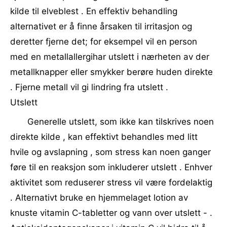
kilde til elveblest . En effektiv behandling
alternativet er å finne årsaken til irritasjon og
deretter fjerne det; for eksempel vil en person
med en metallallergihar utslett i nærheten av der
metallknapper eller smykker berøre huden direkte
. Fjerne metall vil gi lindring fra utslett .
Utslett
Generelle utslett, som ikke kan tilskrives noen
direkte kilde , kan effektivt behandles med litt
hvile og avslapning , som stress kan noen ganger
føre til en reaksjon som inkluderer utslett . Enhver
aktivitet som reduserer stress vil være fordelaktig
. Alternativt bruke en hjemmelaget lotion av
knuste vitamin C-tabletter og vann over utslett - .