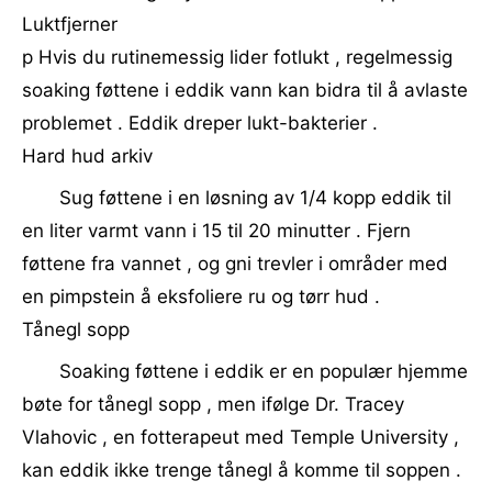
Luktfjerner
p Hvis du rutinemessig lider fotlukt , regelmessig
soaking føttene i eddik vann kan bidra til å avlaste
problemet . Eddik dreper lukt-bakterier .
Hard hud arkiv
Sug føttene i en løsning av 1/4 kopp eddik til
en liter varmt vann i 15 til 20 minutter . Fjern
føttene fra vannet , og gni trevler i områder med
en pimpstein å eksfoliere ru og tørr hud .
Tånegl sopp
Soaking føttene i eddik er en populær hjemme
bøte for tånegl sopp , men ifølge Dr. Tracey
Vlahovic , en fotterapeut med Temple University ,
kan eddik ikke trenge tånegl å komme til soppen .