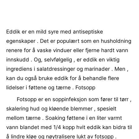
Eddik er en mild syre med antiseptiske
egenskaper . Det er populært som en husholdning
renere for å vaske vinduer eller fjerne hardt vann
innskudd . Og, selvfølgelig , er eddik en viktig
ingrediens i salatdressinger og marinader . Men ,
kan du også bruke eddik for å behandle flere
lidelser i føttene og tærne . Fotsopp
Fotsopp er en soppinfeksjon som fører til tørr ,
skalering hud og kløende blemmer , spesielt
mellom tærne . Soaking føttene i en liter varmt
vann blandet med 1/4 kopp hvit eddik kan bidra til
å lindre kløe og nøytralisere lukt av fotsopp .