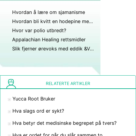
Hvordan å lære om sjamanisme
Hvordan bli kvitt en hodepine med en Orange
Hvor var polio utbredt?
Appalachian Healing rettsmidler
Slik fjerner ørevoks med eddik &Vann
RELATERTE ARTIKLER
Yucca Root Bruker
Hva slags ord er sykt?
Hva betyr det medisinske begrepet på tvers?
Hva er ordet for når du slår sammen to