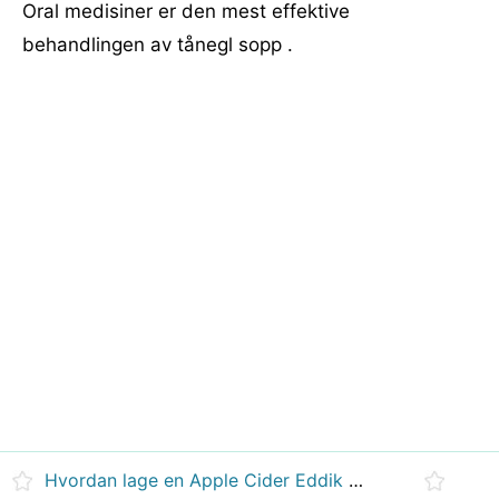
Oral medisiner er den mest effektive
behandlingen av tånegl sopp .
Hvordan lage en Apple Cider Eddik Bath for såre muskler