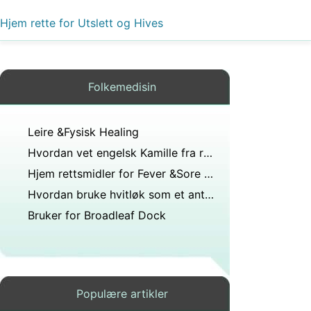
Hjem rette for Utslett og Hives
Folkemedisin
Leire &Fysisk Healing
Hvordan vet engelsk Kamille fra romersk kamille
Hjem rettsmidler for Fever &Sore Throat
Hvordan bruke hvitløk som et antibiotikum
Bruker for Broadleaf Dock
Populære artikler