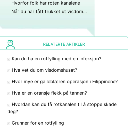
Hvorfor folk har roten kanalene
Når du har fått trukket ut visdomstennene, hvor lang tid tar det før helheten lukkes?
RELATERTE ARTIKLER
Kan du ha en rotfylling med en infeksjon?
Hva vet du om visdomshuset?
Hvor mye er galleblæren operasjon i Filippinene?
Hva er en oransje flekk på tannen?
Hvordan kan du få rotkanalen til å stoppe skade
deg?
Grunner for en rotfylling