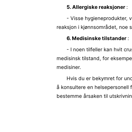
5. Allergiske reaksjoner
:
- Visse hygieneprodukter, va
reaksjon i kjønnsområdet, noe som
6. Medisinske tilstander
:
- I noen tilfeller kan hvit 
medisinsk tilstand, for eksempe
medisiner.
Hvis du er bekymret for uno
å konsultere en helsepersonell f
bestemme årsaken til utskrivni