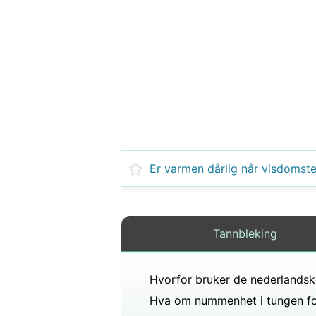
Tannbleking