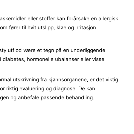
skemidler eller stoffer kan forårsake en allergisk
 fører til hvit utslipp, kløe og irritasjon.
crusty utflod være et tegn på en underliggende
l diabetes, hormonelle ubalanser eller visse
rmal utskrivning fra kjønnsorganene, er det viktig
or riktig evaluering og diagnose. De kan
ngen og anbefale passende behandling.