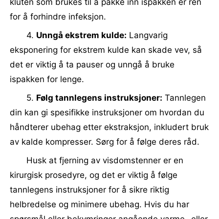
kluten som brukes til å pakke inn ispakken er ren
for å forhindre infeksjon.
4.
Unngå ekstrem kulde:
Langvarig
eksponering for ekstrem kulde kan skade vev, så
det er viktig å ta pauser og unngå å bruke
ispakken for lenge.
5.
Følg tannlegens instruksjoner:
Tannlegen
din kan gi spesifikke instruksjoner om hvordan du
håndterer ubehag etter ekstraksjon, inkludert bruk
av kalde kompresser. Sørg for å følge deres råd.
Husk at fjerning av visdomstenner er en
kirurgisk prosedyre, og det er viktig å følge
tannlegens instruksjoner for å sikre riktig
helbredelse og minimere ubehag. Hvis du har