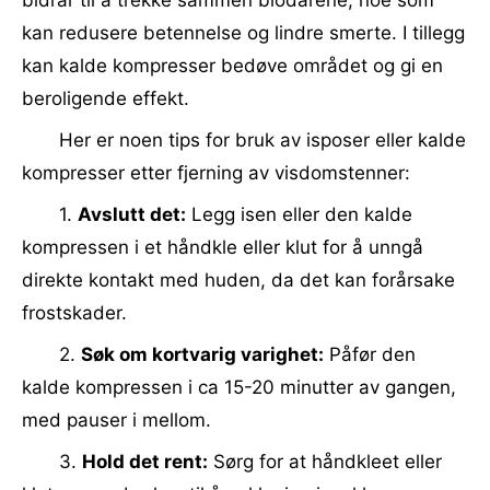
bidrar til å trekke sammen blodårene, noe som
kan redusere betennelse og lindre smerte. I tillegg
kan kalde kompresser bedøve området og gi en
beroligende effekt.
Her er noen tips for bruk av isposer eller kalde
kompresser etter fjerning av visdomstenner:
1.
Avslutt det:
Legg isen eller den kalde
kompressen i et håndkle eller klut for å unngå
direkte kontakt med huden, da det kan forårsake
frostskader.
2.
Søk om kortvarig varighet:
Påfør den
kalde kompressen i ca 15-20 minutter av gangen,
med pauser i mellom.
3.
Hold det rent:
Sørg for at håndkleet eller