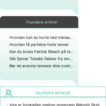
Populære artikler
Hvordan kan du korte ned mensen til kortere dager?
Hvordan få perfekte hvite tenner
Kan du bruke Faktisk Bleach på tennene dine ?
Slik fjerner Tobakk flekker fra tennene naturlig
Bør de øverste tennene dine overlappe bunnen litt?
RELATERTE ARTIKLER
Hva er forskjellen mellom munnvann &Mouth Skyll