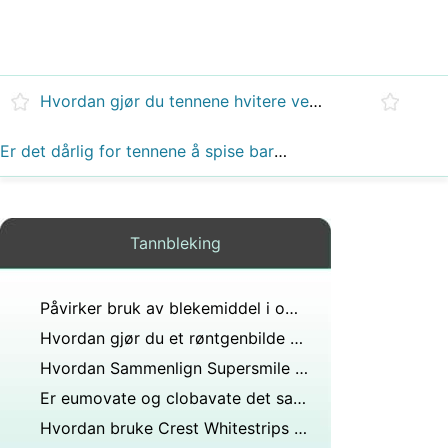
Hvordan gjør du tennene hvitere ved å bruke husholdningsartikler?
Er det dårlig for tennene å spise barbert is?
Tannbleking
Påvirker bruk av blekemiddel i omr-ark resultatene?
Hvordan gjør du et røntgenbilde mørkere?
Hvordan Sammenlign Supersmile til GoSmile
Er eumovate og clobavate det samme?
Hvordan bruke Crest Whitestrips Premium