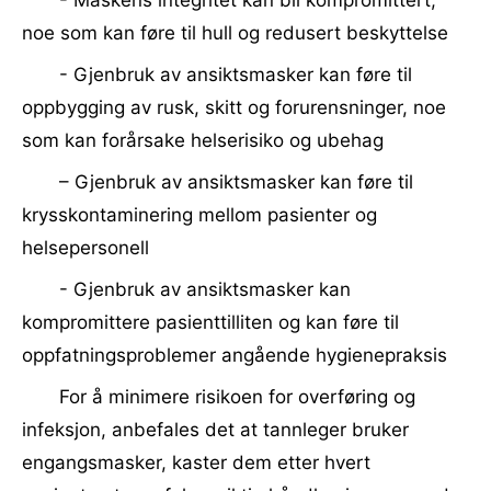
- Maskens integritet kan bli kompromittert,
noe som kan føre til hull og redusert beskyttelse
- Gjenbruk av ansiktsmasker kan føre til
oppbygging av rusk, skitt og forurensninger, noe
som kan forårsake helserisiko og ubehag
– Gjenbruk av ansiktsmasker kan føre til
krysskontaminering mellom pasienter og
helsepersonell
- Gjenbruk av ansiktsmasker kan
kompromittere pasienttilliten og kan føre til
oppfatningsproblemer angående hygienepraksis
For å minimere risikoen for overføring og
infeksjon, anbefales det at tannleger bruker
engangsmasker, kaster dem etter hvert