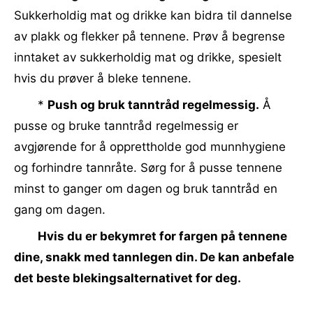
Sukkerholdig mat og drikke kan bidra til dannelse
av plakk og flekker på tennene. Prøv å begrense
inntaket av sukkerholdig mat og drikke, spesielt
hvis du prøver å bleke tennene.
*
Push og bruk tanntråd regelmessig.
Å
pusse og bruke tanntråd regelmessig er
avgjørende for å opprettholde god munnhygiene
og forhindre tannråte. Sørg for å pusse tennene
minst to ganger om dagen og bruk tanntråd en
gang om dagen.
Hvis du er bekymret for fargen på tennene
dine, snakk med tannlegen din. De kan anbefale
det beste blekingsalternativet for deg.