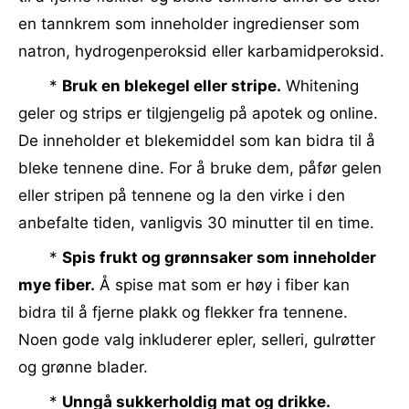
en tannkrem som inneholder ingredienser som
natron, hydrogenperoksid eller karbamidperoksid.
*
Bruk en blekegel eller stripe.
Whitening
geler og strips er tilgjengelig på apotek og online.
De inneholder et blekemiddel som kan bidra til å
bleke tennene dine. For å bruke dem, påfør gelen
eller stripen på tennene og la den virke i den
anbefalte tiden, vanligvis 30 minutter til en time.
*
Spis frukt og grønnsaker som inneholder
mye fiber.
Å spise mat som er høy i fiber kan
bidra til å fjerne plakk og flekker fra tennene.
Noen gode valg inkluderer epler, selleri, gulrøtter
og grønne blader.
*
Unngå sukkerholdig mat og drikke.