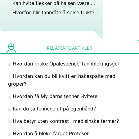
Kan hvite flekker på halsen være relatert til visdomstenner?
Hvorfor blir tannråte å spise frukt?
RELATERTE ARTIKLER
Hvordan bruke Opalescence Tannblekingsgel
Hvordan kan du bli kvitt en hakespalte med
groper?
Hvordan få My barns tenner Hvitere
Kan du ta tennene ut på egenhånd?
Hva betyr uten kontrast i medisinske termer?
Hvordan å bleke farget Proteser