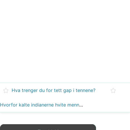
Hva trenger du for tett gap i tennene?
Hvorfor kalte indianerne hvite menn gule øyne?