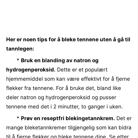
Her er noen tips for å bleke tennene uten å gå til
tannlegen:
*
Bruk en blanding av natron og
hydrogenperoksid.
Dette er et populært
hjemmemiddel som kan være effektivt for å fjerne
flekker fra tennene. For å bruke det, bland like
deler natron og hydrogenperoksid og pusser
tennene med det i 2 minutter, to ganger i uken.
*
Prøv en reseptfri blekingetannkrem.
Det er
mange bleketannkremer tilgjengelig som kan bidra
til å fjerne flekker og bleke tennene dine. Se etter