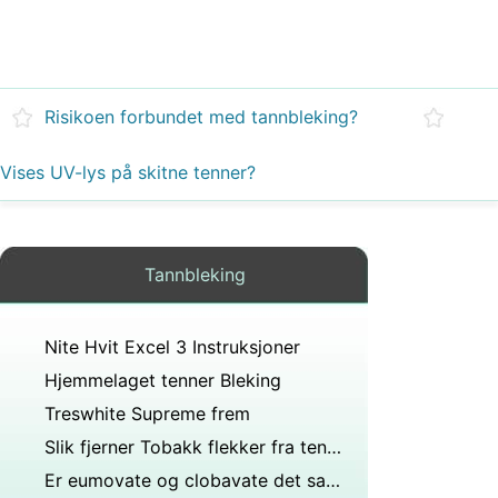
Risikoen forbundet med tannbleking?
Vises UV-lys på skitne tenner?
Tannbleking
Nite Hvit Excel 3 Instruksjoner
Hjemmelaget tenner Bleking
Treswhite Supreme frem
Slik fjerner Tobakk flekker fra tennene
Er eumovate og clobavate det samme?