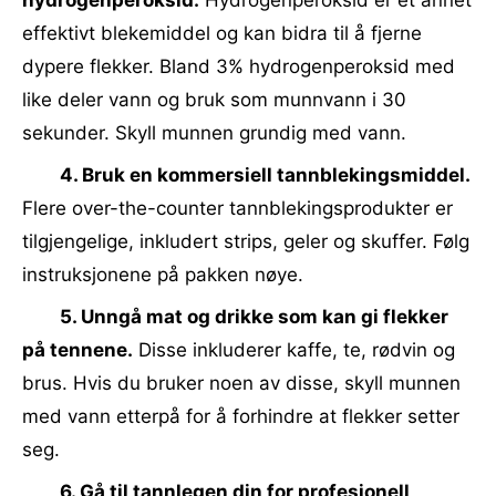
hydrogenperoksid.
Hydrogenperoksid er et annet
effektivt blekemiddel og kan bidra til å fjerne
dypere flekker. Bland 3% hydrogenperoksid med
like deler vann og bruk som munnvann i 30
sekunder. Skyll munnen grundig med vann.
4. Bruk en kommersiell tannblekingsmiddel.
Flere over-the-counter tannblekingsprodukter er
tilgjengelige, inkludert strips, geler og skuffer. Følg
instruksjonene på pakken nøye.
5. Unngå mat og drikke som kan gi flekker
på tennene.
Disse inkluderer kaffe, te, rødvin og
brus. Hvis du bruker noen av disse, skyll munnen
med vann etterpå for å forhindre at flekker setter
seg.
6. Gå til tannlegen din for profesjonell