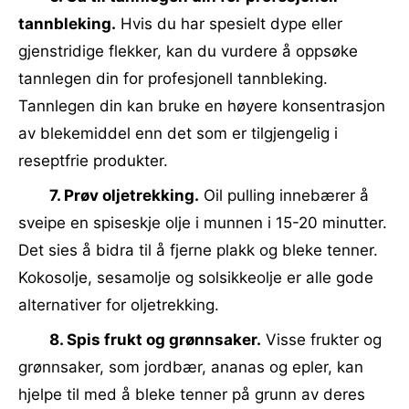
tannbleking.
Hvis du har spesielt dype eller
gjenstridige flekker, kan du vurdere å oppsøke
tannlegen din for profesjonell tannbleking.
Tannlegen din kan bruke en høyere konsentrasjon
av blekemiddel enn det som er tilgjengelig i
reseptfrie produkter.
7. Prøv oljetrekking.
Oil pulling innebærer å
sveipe en spiseskje olje i munnen i 15-20 minutter.
Det sies å bidra til å fjerne plakk og bleke tenner.
Kokosolje, sesamolje og solsikkeolje er alle gode
alternativer for oljetrekking.
8. Spis frukt og grønnsaker.
Visse frukter og
grønnsaker, som jordbær, ananas og epler, kan
hjelpe til med å bleke tenner på grunn av deres