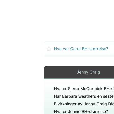
Hva var Carol BH-størrelse?
Jenny Craig
Har Barbara weathers en søste
Bivirkninger av Jenny Craig Di
Hva er Jennie BH-størrelse?