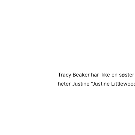
Tracy Beaker har ikke en søste
heter Justine "Justine Littlewoo