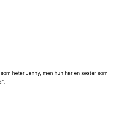
r som heter Jenny, men hun har en søster som
d".