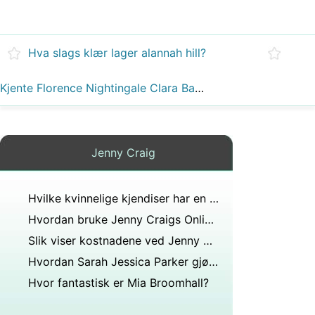
Hva slags klær lager alannah hill?
Kjente Florence Nightingale Clara Barton?
Jenny Craig
Hvilke kvinnelige kjendiser har en BMI på 22,1?
Hvordan bruke Jenny Craigs Online Menu Planner
Slik viser kostnadene ved Jenny Craig Mat
Hvordan Sarah Jessica Parker gjør alt
Hvor fantastisk er Mia Broomhall?