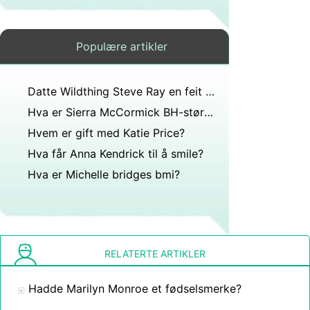
Populære artikler
Datte Wildthing Steve Ray en feit jente som heter Linda som er Bi polar?
Hva er Sierra McCormick BH-størrelse?
Hvem er gift med Katie Price?
Hva får Anna Kendrick til å smile?
Hva er Michelle bridges bmi?
RELATERTE ARTIKLER
Hadde Marilyn Monroe et fødselsmerke?