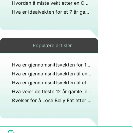
Hvordan å miste vekt etter en C Section
Hva er idealvekten for et 7 år gammelt barn?
Populære artikler
Hva er gjennomsnittsvekten for 10-11 år gamle jenter?
Hva er gjennomsnittsvekten til en 13 år gammel gutt?
Hva er gjennomsnittsvekten til et barn med
Hva veier de fleste 12 år gamle jenter?
Øvelser for å Lose Belly Fat etter graviditet