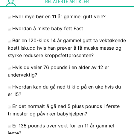
RELATERTE ARTIKLER
Hvor mye bør en 11 år gammel gutt veie?
Hvordan å miste baby fett Fast
Bør en 120-kilos 14 år gammel gutt ta vektøkende
kosttilskudd hvis han prøver å få muskelmasse og
styrke redusere kroppsfettprosenten?
Hvis du veier 76 pounds i en alder av 12 er
undervektig?
Hvordan kan du gå ned ti kilo på en uke hvis du
er 15?
Er det normalt å gå ned 5 pluss pounds i første
trimester og påvirker babyhjelpen?
Er 135 pounds over vekt for en 11 år gammel
jente?