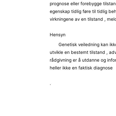
prognose eller forebygge tilsta
egenskap tidlig føre til tidlig 
virkningene av en tilstand , me
Hensyn
Genetisk veiledning kan ikke 
utvikle en bestemt tilstand , 
rådgivning er å utdanne og info
heller ikke en faktisk diagnose
.