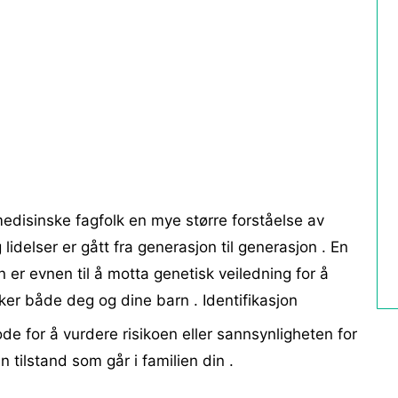
 medisinske fagfolk en mye større forståelse av
delser er gått fra generasjon til generasjon . En
er evnen til å motta genetisk veiledning for å
ker både deg og dine barn . Identifikasjon
de for å vurdere risikoen eller sannsynligheten for
en tilstand som går i familien din .