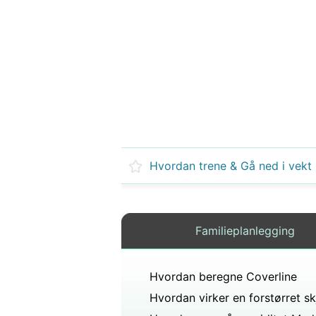
Familieplanlegging
Hvordan beregne Coverline