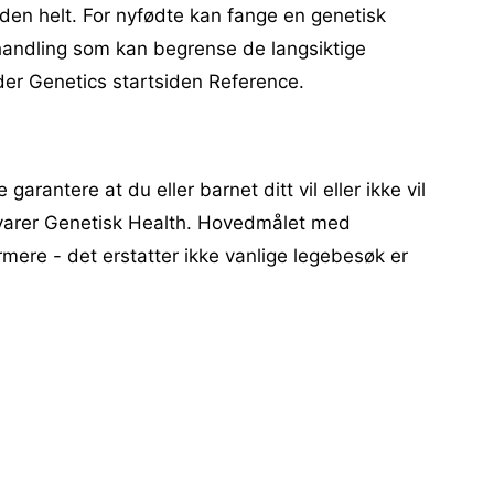
nden helt. For nyfødte kan fange en genetisk
behandling som kan begrense de langsiktige
lder Genetics startsiden Reference.
garantere at du eller barnet ditt vil eller ikke vil
advarer Genetisk Health. Hovedmålet med
rmere - det erstatter ikke vanlige legebesøk er