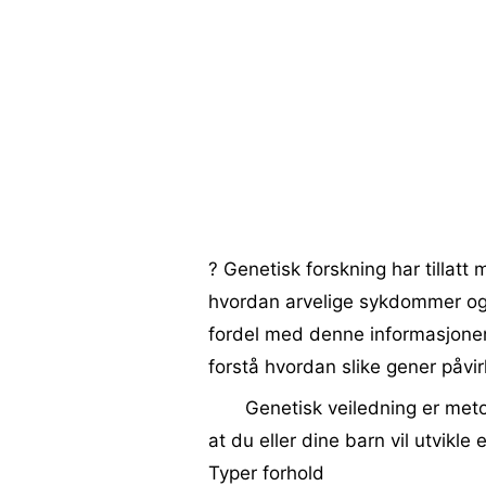
? Genetisk forskning har tillatt
hvordan arvelige sykdommer og li
fordel med denne informasjonen 
forstå hvordan slike gener påvir
Genetisk veiledning er meto
at du eller dine barn vil utvikle 
Typer forhold