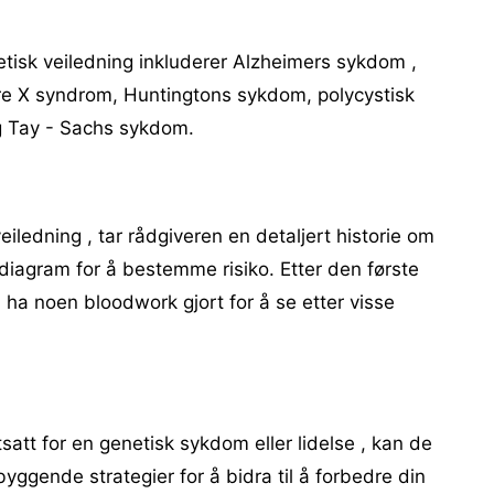
tisk veiledning inkluderer Alzheimers sykdom ,
jøre X syndrom, Huntingtons sykdom, polycystisk
g Tay - Sachs sykdom.
iledning , tar rådgiveren en detaljert historie om
t diagram for å bestemme risiko. Etter den første
 ha noen bloodwork gjort for å se etter visse
tsatt for en genetisk sykdom eller lidelse , kan de
yggende strategier for å bidra til å forbedre din