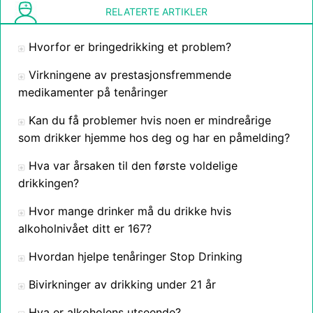
RELATERTE ARTIKLER
Hvorfor er bringedrikking et problem?
Virkningene av prestasjonsfremmende
medikamenter på tenåringer
Kan du få problemer hvis noen er mindreårige
som drikker hjemme hos deg og har en påmelding?
Hva var årsaken til den første voldelige
drikkingen?
Hvor mange drinker må du drikke hvis
alkoholnivået ditt er 167?
Hvordan hjelpe tenåringer Stop Drinking
Bivirkninger av drikking under 21 år
Hva er alkoholens utseende?