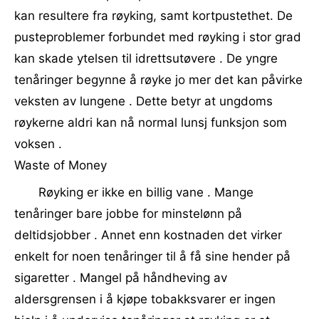
kan resultere fra røyking, samt kortpustethet. De
pusteproblemer forbundet med røyking i stor grad
kan skade ytelsen til idrettsutøvere . De yngre
tenåringer begynne å røyke jo mer det kan påvirke
veksten av lungene . Dette betyr at ungdoms
røykerne aldri kan nå normal lunsj funksjon som
voksen .
Waste of Money
Røyking er ikke en billig vane . Mange
tenåringer bare jobbe for minstelønn på
deltidsjobber . Annet enn kostnaden det virker
enkelt for noen tenåringer til å få sine hender på
sigaretter . Mangel på håndheving av
aldersgrensen i å kjøpe tobakksvarer er ingen