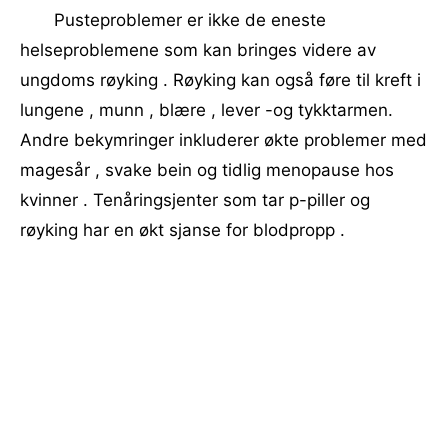
Pusteproblemer er ikke de eneste
helseproblemene som kan bringes videre av
ungdoms røyking . Røyking kan også føre til kreft i
lungene , munn , blære , lever -og tykktarmen.
Andre bekymringer inkluderer økte problemer med
magesår , svake bein og tidlig menopause hos
kvinner . Tenåringsjenter som tar p-piller og
røyking har en økt sjanse for blodpropp .