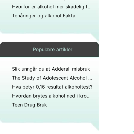
Hvorfor er alkohol mer skadelig for hjernen til en tenåring enn en voksen?
Tenåringer og alkohol Fakta
Populære artikler
Slik unngår du at Adderall misbruk
The Study of Adolescent Alcohol Abuse Relapse Prevention
Hva betyr 0,16 resultat alkoholtest?
Hvordan brytes alkohol ned i kroppen?
Teen Drug Bruk