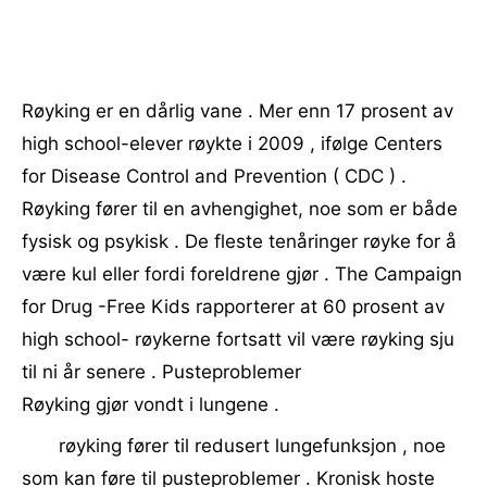
Røyking er en dårlig vane . Mer enn 17 prosent av
high school-elever røykte i 2009 , ifølge Centers
for Disease Control and Prevention ( CDC ) .
Røyking fører til en avhengighet, noe som er både
fysisk og psykisk . De fleste tenåringer røyke for å
være kul eller fordi foreldrene gjør . The Campaign
for Drug -Free Kids rapporterer at 60 prosent av
high school- røykerne fortsatt vil være røyking sju
til ni år senere . Pusteproblemer
Røyking gjør vondt i lungene .
røyking fører til redusert lungefunksjon , noe
som kan føre til pusteproblemer . Kronisk hoste