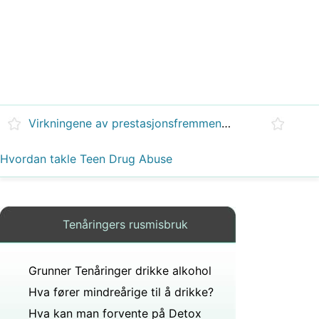
Virkningene av prestasjonsfremmende medikamenter på tenåringer
Hvordan takle Teen Drug Abuse
Tenåringers rusmisbruk
Grunner Tenåringer drikke alkohol
Hva fører mindreårige til å drikke?
Hva kan man forvente på Detox