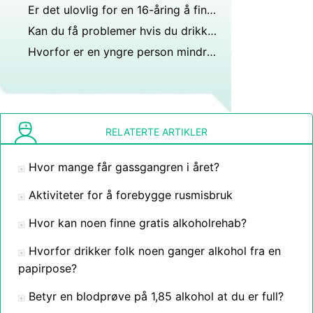
Er det ulovlig for en 16-åring å fingere 14?
Kan du få problemer hvis du drikker på fest med alkohol?
Hvorfor er en yngre person mindre utsatt for virkningene av alkohol sammenlignet med en eldre person?
RELATERTE ARTIKLER
Hvor mange får gassgangren i året?
Aktiviteter for å forebygge rusmisbruk
Hvor kan noen finne gratis alkoholrehab?
Hvorfor drikker folk noen ganger alkohol fra en
papirpose?
Betyr en blodprøve på 1,85 alkohol at du er full?