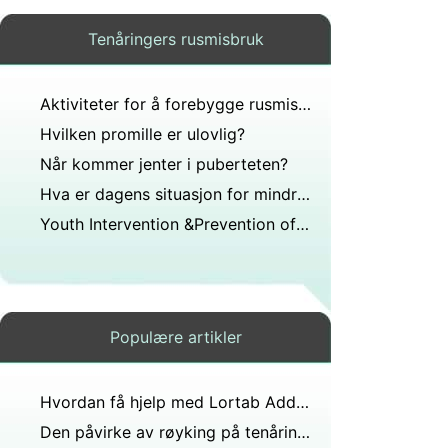
Tenåringers rusmisbruk
Aktiviteter for å forebygge rusmisbruk
Hvilken promille er ulovlig?
Når kommer jenter i puberteten?
Hva er dagens situasjon for mindreårige som drikker?
Youth Intervention &Prevention of Alcohol &Tobakk
Populære artikler
Hvordan få hjelp med Lortab Addiction
Den påvirke av røyking på tenåringer