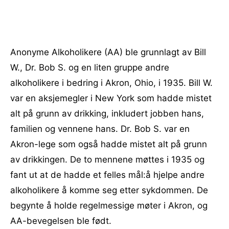
Anonyme Alkoholikere (AA) ble grunnlagt av Bill
W., Dr. Bob S. og en liten gruppe andre
alkoholikere i bedring i Akron, Ohio, i 1935. Bill W.
var en aksjemegler i New York som hadde mistet
alt på grunn av drikking, inkludert jobben hans,
familien og vennene hans. Dr. Bob S. var en
Akron-lege som også hadde mistet alt på grunn
av drikkingen. De to mennene møttes i 1935 og
fant ut at de hadde et felles mål:å hjelpe andre
alkoholikere å komme seg etter sykdommen. De
begynte å holde regelmessige møter i Akron, og
AA-bevegelsen ble født.