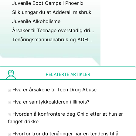
Juvenile Boot Camps i Phoenix
Slik unngår du at Adderall misbruk
Juvenile Alkoholisme
Årsaker til Teenage overstadig drikking
Tenåringsmarihuanabruk og ADHD:Hva du bør vite
RELATERTE ARTIKLER
Hva er årsakene til Teen Drug Abuse
Hva er samtykkealderen i Illinois?
Hvordan å konfrontere deg Child etter at hun er
fanget drikke
Hvorfor tror du tenåringer har en tendens til å