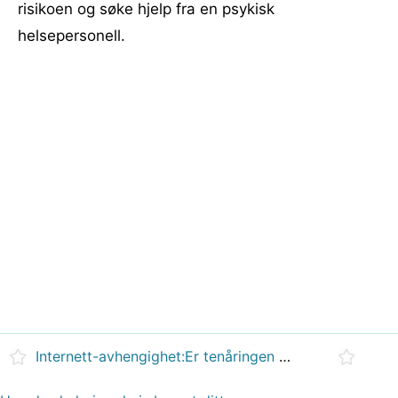
risikoen og søke hjelp fra en psykisk
helsepersonell.
Internett-avhengighet:Er tenåringen din i fare?