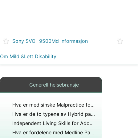
Sony SVO- 9500Md Informasjon
Om Mild &Lett Disability
Generell helsebransje
Hva er medisinske Malpractice forsikringsselskaper
Hva er de to typene av Hybrid pasientjournal
Independent Living Skills for Adopsjonsbyrå
Hva er fordelene med Medline Pasient Empowerment