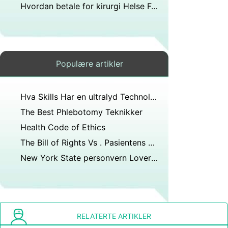
Hvordan betale for kirurgi Helse Forsikringen omfatter ikke
Populære artikler
Hva Skills Har en ultralyd Technologist Trenger
The Best Phlebotomy Teknikker
Health Code of Ethics
The Bill of Rights Vs . Pasientens Bill of Rights
New York State personvern Lover om medisinsk informasjon
RELATERTE ARTIKLER