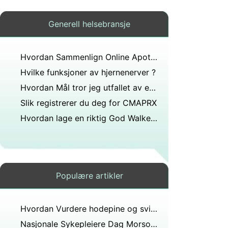
Generell helsebransje
Hvordan Sammenlign Online Apotek
Hvilke funksjoner av hjernenerver ?
Hvordan Mål tror jeg utfallet av en kunnskapsbasert praksis ?
Slik registrerer du deg for CMAPRX
Hvordan lage en riktig God Walker mer komfortabel
Populære artikler
Hvordan Vurdere hodepine og svimmelhet
Nasjonale Sykepleiere Dag Morsomme fakta