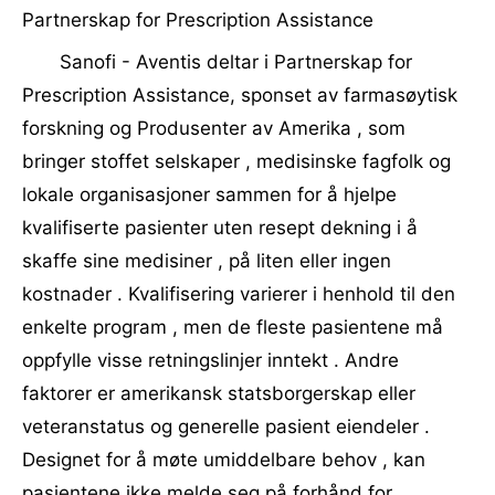
Partnerskap for Prescription Assistance
Sanofi - Aventis deltar i Partnerskap for
Prescription Assistance, sponset av farmasøytisk
forskning og Produsenter av Amerika , som
bringer stoffet selskaper , medisinske fagfolk og
lokale organisasjoner sammen for å hjelpe
kvalifiserte pasienter uten resept dekning i å
skaffe sine medisiner , på liten eller ingen
kostnader . Kvalifisering varierer i henhold til den
enkelte program , men de fleste pasientene må
oppfylle visse retningslinjer inntekt . Andre
faktorer er amerikansk statsborgerskap eller
veteranstatus og generelle pasient eiendeler .
Designet for å møte umiddelbare behov , kan
pasientene ikke melde seg på forhånd for