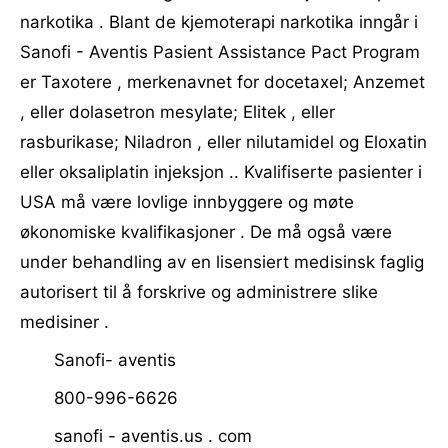
narkotika . Blant de kjemoterapi narkotika inngår i
Sanofi - Aventis Pasient Assistance Pact Program
er Taxotere , merkenavnet for docetaxel; Anzemet
, eller dolasetron mesylate; Elitek , eller
rasburikase; Niladron , eller nilutamidel og Eloxatin
eller oksaliplatin injeksjon .. Kvalifiserte pasienter i
USA må være lovlige innbyggere og møte
økonomiske kvalifikasjoner . De må også være
under behandling av en lisensiert medisinsk faglig
autorisert til å forskrive og administrere slike
medisiner .
Sanofi- aventis
800-996-6626
sanofi - aventis.us . com