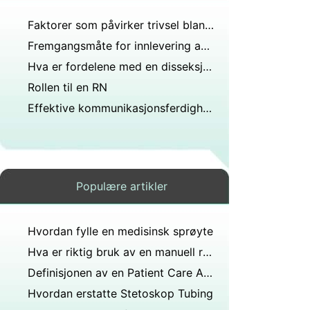
Faktorer som påvirker trivsel blant ansatte sykepleiere
Fremgangsmåte for innlevering av Disability
Hva er fordelene med en disseksjonsmikroskop
Rollen til en RN
Effektive kommunikasjonsferdigheter for Health Professionals
Populære artikler
Hvordan fylle en medisinsk sprøyte
Hva er riktig bruk av en manuell rullestol
Definisjonen av en Patient Care Assistant
Hvordan erstatte Stetoskop Tubing