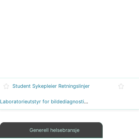
Student Sykepleier Retningslinjer
Laboratorieutstyr for bildediagnostikk Kurs
Generell helsebransje