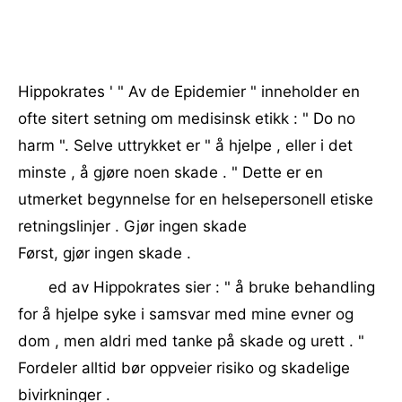
Hippokrates ' " Av de Epidemier " inneholder en
ofte sitert setning om medisinsk etikk : " Do no
harm ". Selve uttrykket er " å hjelpe , eller i det
minste , å gjøre noen skade . " Dette er en
utmerket begynnelse for en helsepersonell etiske
retningslinjer . Gjør ingen skade
Først, gjør ingen skade .
ed av Hippokrates sier : " å bruke behandling
for å hjelpe syke i samsvar med mine evner og
dom , men aldri med tanke på skade og urett . "
Fordeler alltid bør oppveier risiko og skadelige
bivirkninger .