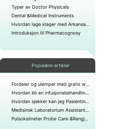
Typer av Doctor Physicals
Dental &Medical Instruments
Hvordan lage klager med Arkansas Medical Board
Introduksjon til Pharmacognosy
Populære artikler
Fordeler og ulemper med gratis webbasert EPJ
Hvordan bli en infusjonsbehandling Sykepleier
Hvordan sjekker kan jeg Pasientinformasjon for Nøyaktighet
Medisinsk Laboratorium Assistant Job Description
Pulsoksimeter Probe Care &Rengjøring