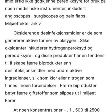
imidlertid ikke godkjenne peredikksyre for bruk på
noen medisinske instrumenter, inkludert
angioscopes , surgiscopes og bein flaps .
Miljøeffekter arkiv
Oksiderende desinfeksjonsmidler er de som
genererer aktive former av oksygen . Slike
oksidanter inkluderer hydrogenperoksyd og
pereddiksyre , og disse produkter har en tendens
til å skape færre biprodukter enn
desinfeksjonsmidler med andre aktive
ingredienser, slik som klor eller nitrogen som
finnes i noen forbindelser . Færre biprodukter
betyr færre giftstoffer som slippes ut i miljøet
Farer
At noen konsentrasjoner - . 1 , 500 til 2500