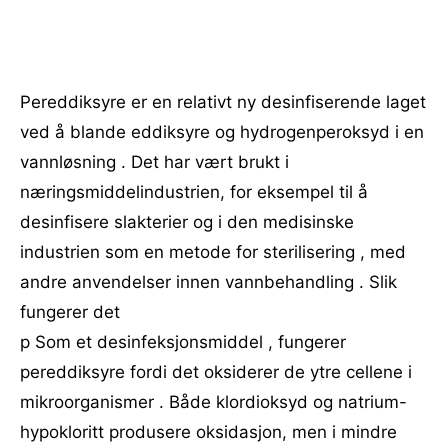
Pereddiksyre er en relativt ny desinfiserende laget
ved å blande eddiksyre og hydrogenperoksyd i en
vannløsning . Det har vært brukt i
næringsmiddelindustrien, for eksempel til å
desinfisere slakterier og i den medisinske
industrien som en metode for sterilisering , med
andre anvendelser innen vannbehandling . Slik
fungerer det
p Som et desinfeksjonsmiddel , fungerer
pereddiksyre fordi det oksiderer de ytre cellene i
mikroorganismer . Både klordioksyd og natrium-
hypokloritt produsere oksidasjon, men i mindre