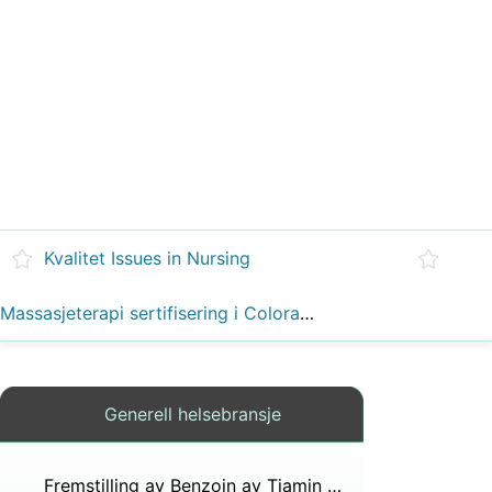
Kvalitet Issues in Nursing
Massasjeterapi sertifisering i Colorado
Generell helsebransje
Fremstilling av Benzoin av Tiamin Catalysis