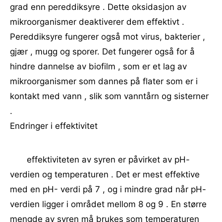
grad enn pereddiksyre . Dette oksidasjon av
mikroorganismer deaktiverer dem effektivt .
Pereddiksyre fungerer også mot virus, bakterier ,
gjær , mugg og sporer. Det fungerer også for å
hindre dannelse av biofilm , som er et lag av
mikroorganismer som dannes på flater som er i
kontakt med vann , slik som vanntårn og sisterner
.
Endringer i effektivitet
effektiviteten av syren er påvirket av pH-
verdien og temperaturen . Det er mest effektive
med en pH- verdi på 7 , og i mindre grad når pH-
verdien ligger i området mellom 8 og 9 . En større
mengde av syren må brukes som temperaturen