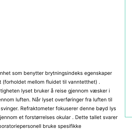
enhet som benytter brytningsindeks egenskaper
t (forholdet mellom fluidet til vanntetthet) .
tigheten lyset bruker å reise gjennom væsker i
ennom luften. Når lyset overføringer fra luften til
svinger. Refraktometer fokuserer denne bøyd lys
jennom et forstørrelses okular . Dette tallet svarer
boratoriepersonell bruke spesifikke