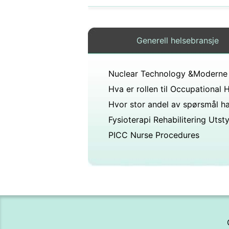
Generell helsebransje
Fysioterapi Rehabilitering Utsty
PICC Nurse Procedures