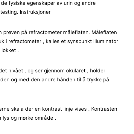
de fysiske egenskaper av urin og andre
esting. Instruksjoner
 prøven på refractometer måleflaten. Måleflaten
kk i refractometer , kalles et synspunkt Illuminator
lokket .
det nivået , og ser gjennom okularet , holder
den og med den andre hånden til å trykke på
rne skala der en kontrast linje vises . Kontrasten
en lys og mørke område .