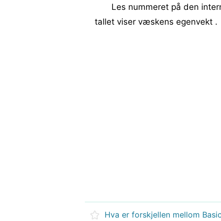
Les nummeret på den interne
tallet viser væskens egenvekt .