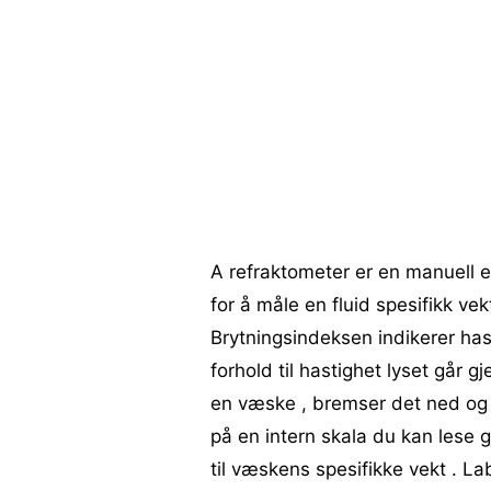
A refraktometer er en manuell 
for å måle en fluid spesifikk vek
Brytningsindeksen indikerer has
forhold til hastighet lyset går gj
en væske , bremser det ned og 
på en intern skala du kan lese g
til væskens spesifikke vekt . La