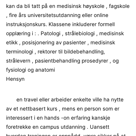
kan da bli tatt på en medisinsk høyskole , fagskole
, fire års universitetsutdanning eller online
instruksjonskurs. Klassene inkluderer formell
opplæring i : . Patologi , strålebiologi , medisinsk
etikk , posisjonering av pasienter , medisinsk
terminologi , rektorer til bildebehandling,
strålevern , pasientbehandling prosedyrer , og
fysiologi og anatomi
Hensyn
en travel eller arbeider enkelte ville ha nytte
av et nettbasert kurs , mens en person som er
interessert i en hands -on erfaring kanskje
foretrekke en campus utdanning . Uansett