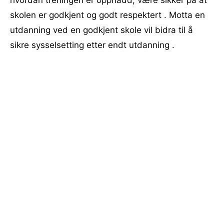
hvordan treningen er oppnådd, være sikker på at
skolen er godkjent og godt respektert . Motta en
utdanning ved en godkjent skole vil bidra til å
sikre sysselsetting etter endt utdanning .