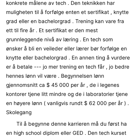
konkrete målene av tech . Den teknikken har
muligheten til å forfølge enten et sertifikat , knytte
grad eller en bachelorgrad . Trening kan vare fra
ett til fire år . Et sertifikat er den mest
grunnleggende nivå av læring . En tech som
ønsker å bli en veileder eller lærer bør forfølge en
knytte eller bachelorgrad . En annen ting å vurdere
er å betale --- jo mer trening en tech får , jo bedre
hennes lønn vil være . Begynnelsen lønn
gjennomsnitt ca $ 45 000 per år , de i legenes
kontorer tjene litt mindre og de ​​i laboratorier tjene
en høyere lønn ( vanligvis rundt $ 62 000 per år ) .
Skolegang
Til å begynne denne karrieren må du først ha
en high school diplom eller GED . Den tech kurset