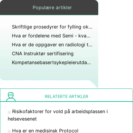
Populære artikler
Skriftlige prosedyrer for fylling oksygenflasker
Hva er fordelene med Semi - kvantitativ Urinanalyse Testing
Hva er de oppgaver en radiologi tekniker
CNA Instruktør sertifisering
Kompetansebasertsykepleierutdanning
RELATERTE ARTIKLER
Risikofaktorer for vold på arbeidsplassen i
helsevesenet
Hva er en medisinsk Protocol