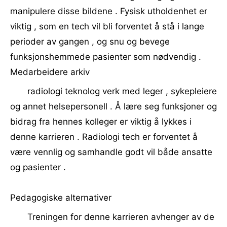
manipulere disse bildene . Fysisk utholdenhet er
viktig , som en tech vil bli forventet å stå i lange
perioder av gangen , og snu og bevege
funksjonshemmede pasienter som nødvendig .
Medarbeidere arkiv
radiologi teknolog verk med leger , sykepleiere
og annet helsepersonell . Å lære seg funksjoner og
bidrag fra hennes kolleger er viktig å lykkes i
denne karrieren . Radiologi tech er forventet å
være vennlig og samhandle godt vil både ansatte
og pasienter .
Pedagogiske alternativer
Treningen for denne karrieren avhenger av de