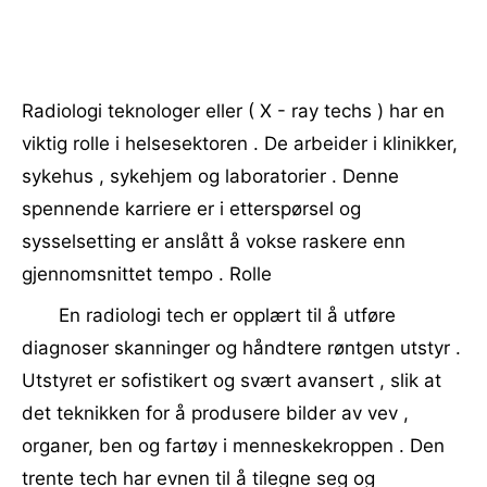
Radiologi teknologer eller ( X - ray techs ) har en
viktig rolle i helsesektoren . De arbeider i klinikker,
sykehus , sykehjem og laboratorier . Denne
spennende karriere er i etterspørsel og
sysselsetting er anslått å vokse raskere enn
gjennomsnittet tempo . Rolle
En radiologi tech er opplært til å utføre
diagnoser skanninger og håndtere røntgen utstyr .
Utstyret er sofistikert og svært avansert , slik at
det teknikken for å produsere bilder av vev ,
organer, ben og fartøy i menneskekroppen . Den
trente tech har evnen til å tilegne seg og