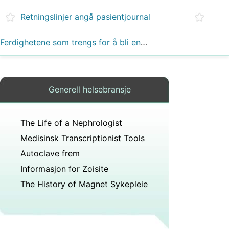
Retningslinjer angå pasientjournal
Ferdighetene som trengs for å bli en sykepleier
Generell helsebransje
The Life of a Nephrologist
Medisinsk Transcriptionist Tools
Autoclave frem
Informasjon for Zoisite
The History of Magnet Sykepleie