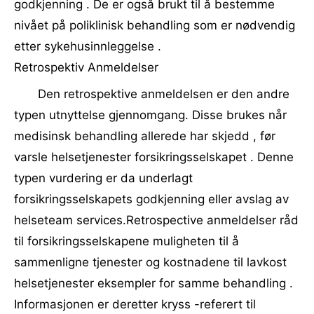
godkjenning . De er også brukt til å bestemme
nivået på poliklinisk behandling som er nødvendig
etter sykehusinnleggelse .
Retrospektiv Anmeldelser
Den retrospektive anmeldelsen er den andre
typen utnyttelse gjennomgang. Disse brukes når
medisinsk behandling allerede har skjedd , før
varsle helsetjenester forsikringsselskapet . Denne
typen vurdering er da underlagt
forsikringsselskapets godkjenning eller avslag av
helseteam services.Retrospective anmeldelser råd
til forsikringsselskapene muligheten til å
sammenligne tjenester og kostnadene til lavkost
helsetjenester eksempler for samme behandling .
Informasjonen er deretter kryss -referert til