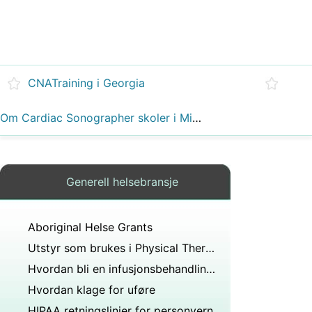
CNATraining i Georgia
Om Cardiac Sonographer skoler i Minnesota
Generell helsebransje
Aboriginal Helse Grants
Utstyr som brukes i Physical Therapy
Hvordan bli en infusjonsbehandling Sykepleier
Hvordan klage for uføre ​​
HIPAA retningslinjer for personvern