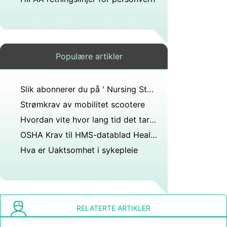
Populære artikler
Slik abonnerer du på ' Nursing Standard '
Strømkrav av mobilitet scootere
Hvordan vite hvor lang tid det tar for en Antibiotika to Work
OSHA Krav til HMS-datablad Healthcare fasiliteter
Hva er Uaktsomhet i sykepleie
RELATERTE ARTIKLER