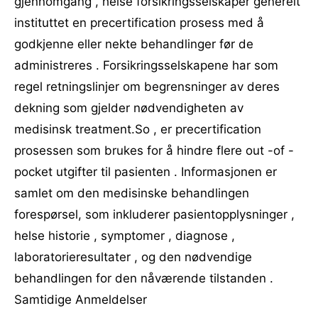
gjennomgang , helse forsikringsselskaper generelt
instituttet en precertification prosess med å
godkjenne eller nekte behandlinger før de
administreres . Forsikringsselskapene har som
regel retningslinjer om begrensninger av deres
dekning som gjelder nødvendigheten av
medisinsk treatment.So , er precertification
prosessen som brukes for å hindre flere out -of -
pocket utgifter til pasienten . Informasjonen er
samlet om den medisinske behandlingen
forespørsel, som inkluderer pasientopplysninger ,
helse historie , symptomer , diagnose ,
laboratorieresultater , og den nødvendige
behandlingen for den nåværende tilstanden .
Samtidige Anmeldelser