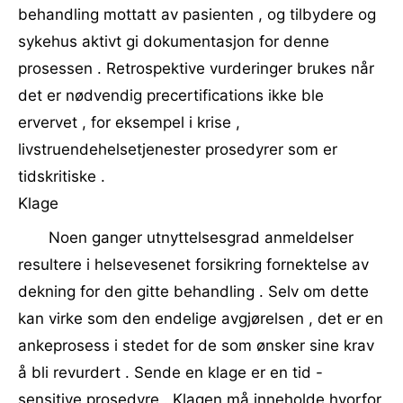
behandling mottatt av pasienten , og tilbydere og
sykehus aktivt gi dokumentasjon for denne
prosessen . Retrospektive vurderinger brukes når
det er nødvendig precertifications ikke ble
ervervet , for eksempel i krise ,
livstruendehelsetjenester prosedyrer som er
tidskritiske .
Klage
Noen ganger utnyttelsesgrad anmeldelser
resultere i helsevesenet forsikring fornektelse av
dekning for den gitte behandling . Selv om dette
kan virke som den endelige avgjørelsen , det er en
ankeprosess i stedet for de som ønsker sine krav
å bli revurdert . Sende en klage er en tid -
sensitive prosedyre . Klagen må inneholde hvorfor