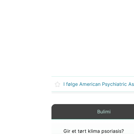
Bulimi
Gir et tørt klima psoriasis?