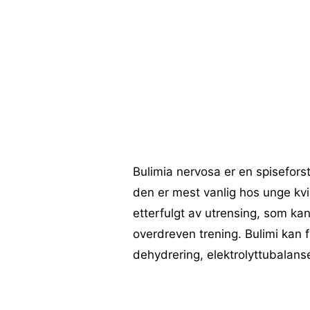
Bulimia nervosa er en spisefor
den er mest vanlig hos unge kvi
etterfulgt av utrensing, som kan
overdreven trening. Bulimi kan f
dehydrering, elektrolyttubalans