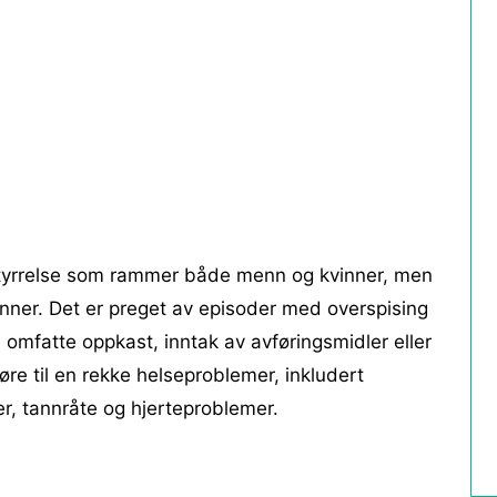
styrrelse som rammer både menn og kvinner, men
nner. Det er preget av episoder med overspising
 omfatte oppkast, inntak av avføringsmidler eller
øre til en rekke helseproblemer, inkludert
er, tannråte og hjerteproblemer.