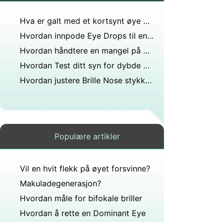
Hva er galt med et kortsynt øye og hvordan kan det kompenseres?
Hvordan innpode Eye Drops til en pasient
Hvordan håndtere en mangel på dybdesyn
Hvordan Test ditt syn for dybde og hastighet Perception
Hvordan justere Brille Nose stykker som er for nær Face
Populære artikler
Vil en hvit flekk på øyet forsvinne?
Makuladegenerasjon?
Hvordan måle for bifokale briller
Hvordan å rette en Dominant Eye