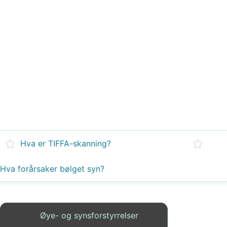
Hva er TIFFA-skanning?
Hva forårsaker bølget syn?
Øye- og synsforstyrrelser