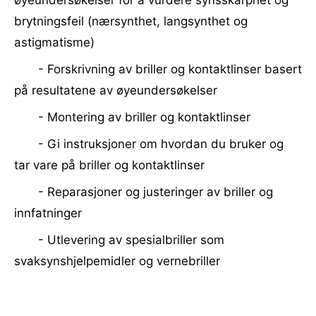
øyeundersøkelser for å vurdere synsskarphet og
brytningsfeil (nærsynthet, langsynthet og
astigmatisme)
- Forskrivning av briller og kontaktlinser basert
på resultatene av øyeundersøkelser
- Montering av briller og kontaktlinser
- Gi instruksjoner om hvordan du bruker og
tar vare på briller og kontaktlinser
- Reparasjoner og justeringer av briller og
innfatninger
- Utlevering av spesialbriller som
svaksynshjelpemidler og vernebriller