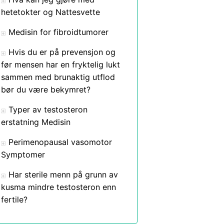
hetetokter og Nattesvette
Medisin for fibroidtumorer
Hvis du er på prevensjon og
før mensen har en fryktelig lukt
sammen med brunaktig utflod
bør du være bekymret?
Typer av testosteron
erstatning Medisin
Perimenopausal vasomotor
Symptomer
Har sterile menn på grunn av
kusma mindre testosteron enn
fertile?