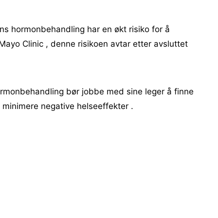
ns hormonbehandling har en økt risiko for å
e Mayo Clinic , denne risikoen avtar etter avsluttet
ormonbehandling bør jobbe med sine leger å finne
å minimere negative helseeffekter .