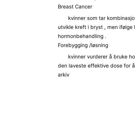
Breast Cancer
kvinner som tar kombinasjo
utvikle kreft i bryst , men ifølg
hormonbehandling .
Forebygging /løsning
kvinner vurderer å bruke h
den laveste effektive dose for 
arkiv