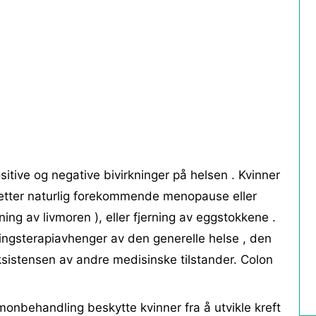
tive og negative bivirkninger på helsen . Kvinner
etter naturlig forekommende menopause eller
ning av livmoren ), eller fjerning av eggstokkene .
ingsterapiavhenger av den generelle helse , den
sistensen av andre medisinske tilstander. Colon
rmonbehandling beskytte kvinner fra å utvikle kreft