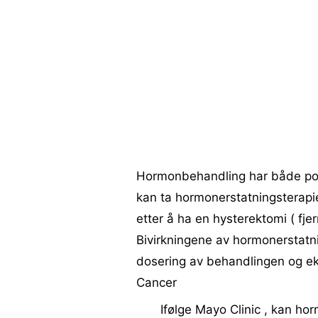
Hormonbehandling har både posi
kan ta hormonerstatningsterapi
etter å ha en hysterektomi ( fjer
Bivirkningene av hormonerstatn
dosering av behandlingen og ek
Cancer
Ifølge Mayo Clinic , kan ho