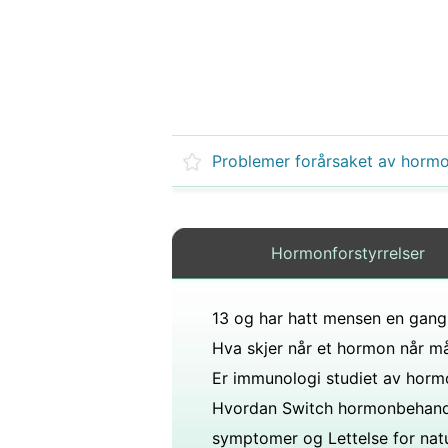
Hormonforstyrrelser
Hvordan Switch hormonbehand