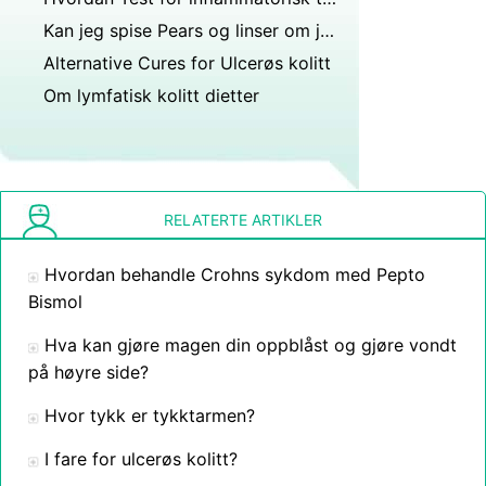
Kan jeg spise Pears og linser om jeg har Crohns sykdom ?
Alternative Cures for Ulcerøs kolitt
Om lymfatisk kolitt dietter
RELATERTE ARTIKLER
Hvordan behandle Crohns sykdom med Pepto
Bismol
Hva kan gjøre magen din oppblåst og gjøre vondt
på høyre side?
Hvor tykk er tykktarmen?
I fare for ulcerøs kolitt?