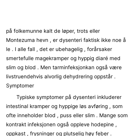
på folkemunne kalt de løper, trots eller
Montezuma hevn , er dysenteri faktisk ikke noe å
le . I alle fall , det er ubehagelig , forårsaker
smertefulle magekramper og hyppig diaré med
slim og blod . Men tarminfeksjonkan også være
livstruendehvis alvorlig dehydrering oppstår .
Symptomer
Typiske symptomer på dysenteri inkluderer
intestinal kramper og hyppige løs avføring , som
ofte inneholder blod , puss eller slim . Mange som
kontrakt infeksjonen også oppleve hodepine ,
oppkast , frysninger og plutselig høy feber .