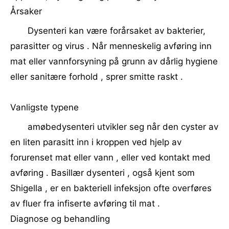
Årsaker
Dysenteri kan være forårsaket av bakterier,
parasitter og virus . Når menneskelig avføring inn
mat eller vannforsyning på grunn av dårlig hygiene
eller sanitære forhold , sprer smitte raskt .
Vanligste typene
amøbedysenteri utvikler seg når den cyster av
en liten parasitt inn i kroppen ved hjelp av
forurenset mat eller vann , eller ved kontakt med
avføring . Basillær dysenteri , også kjent som
Shigella , er en bakteriell infeksjon ofte overføres
av fluer fra infiserte avføring til mat .
Diagnose og behandling