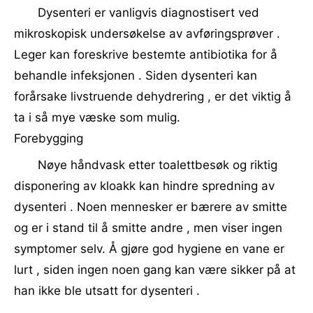
Dysenteri er vanligvis diagnostisert ved
mikroskopisk undersøkelse av avføringsprøver .
Leger kan foreskrive bestemte antibiotika for å
behandle infeksjonen . Siden dysenteri kan
forårsake livstruende dehydrering , er det viktig å
ta i så mye væske som mulig.
Forebygging
Nøye håndvask etter toalettbesøk og riktig
disponering av kloakk kan hindre spredning av
dysenteri . Noen mennesker er bærere av smitte
og er i stand til å smitte andre , men viser ingen
symptomer selv. Å gjøre god hygiene en vane er
lurt , siden ingen noen gang kan være sikker på at
han ikke ble utsatt for dysenteri .