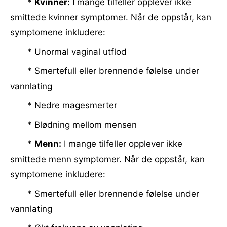
*
Kvinner:
I mange tilfeller opplever ikke
smittede kvinner symptomer. Når de oppstår, kan
symptomene inkludere:
* Unormal vaginal utflod
* Smertefull eller brennende følelse under
vannlating
* Nedre magesmerter
* Blødning mellom mensen
*
Menn:
I mange tilfeller opplever ikke
smittede menn symptomer. Når de oppstår, kan
symptomene inkludere:
* Smertefull eller brennende følelse under
vannlating