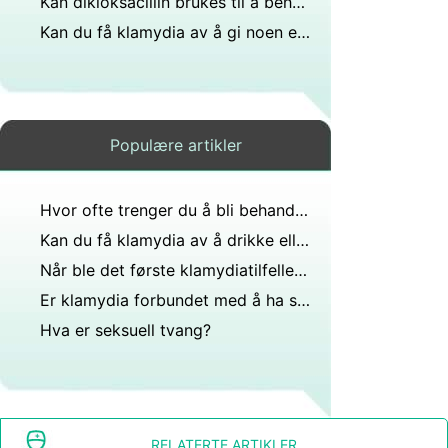
Kan dikloksacillin brukes til å behandle en bihulebetennelse?
Kan du få klamydia av å gi noen en hikke?
Populære artikler
Hvor ofte trenger du å bli behandlet for klamydia?
Kan du få klamydia av å drikke eller røyke etter noen?
Når ble det første klamydiatilfellet rapportert?
Er klamydia forbundet med å ha soppinfeksjoner?
Hva er seksuell tvang?
RELATERTE ARTIKLER