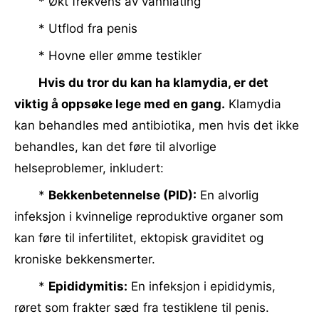
* Økt frekvens av vannlating
* Utflod fra penis
* Hovne eller ømme testikler
Hvis du tror du kan ha klamydia, er det
viktig å oppsøke lege med en gang.
Klamydia
kan behandles med antibiotika, men hvis det ikke
behandles, kan det føre til alvorlige
helseproblemer, inkludert:
*
Bekkenbetennelse (PID):
En alvorlig
infeksjon i kvinnelige reproduktive organer som
kan føre til infertilitet, ektopisk graviditet og
kroniske bekkensmerter.
*
Epididymitis:
En infeksjon i epididymis,
røret som frakter sæd fra testiklene til penis.