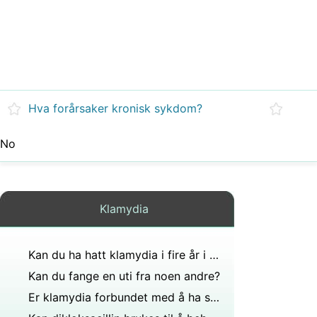
Hva forårsaker kronisk sykdom?
No
Klamydia
Kan du ha hatt klamydia i fire år i et monogamt forhold mens du testet negativt tidlig eller positivt på fjerde år?
Kan du fange en uti fra noen andre?
Er klamydia forbundet med å ha soppinfeksjoner?