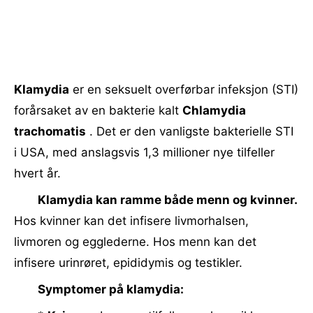
Klamydia
er en seksuelt overførbar infeksjon (STI)
forårsaket av en bakterie kalt
Chlamydia
trachomatis
. Det er den vanligste bakterielle STI
i USA, med anslagsvis 1,3 millioner nye tilfeller
hvert år.
Klamydia kan ramme både menn og kvinner.
Hos kvinner kan det infisere livmorhalsen,
livmoren og egglederne. Hos menn kan det
infisere urinrøret, epididymis og testikler.
Symptomer på klamydia: