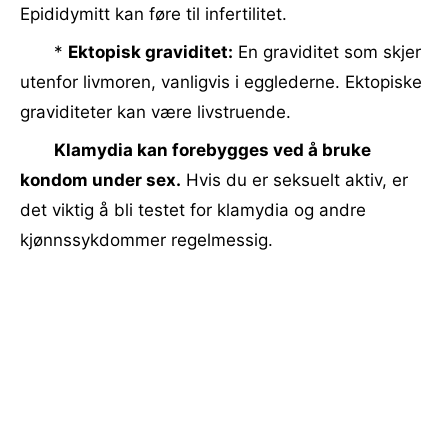
Epididymitt kan føre til infertilitet.
*
Ektopisk graviditet:
En graviditet som skjer
utenfor livmoren, vanligvis i egglederne. Ektopiske
graviditeter kan være livstruende.
Klamydia kan forebygges ved å bruke
kondom under sex.
Hvis du er seksuelt aktiv, er
det viktig å bli testet for klamydia og andre
kjønnssykdommer regelmessig.