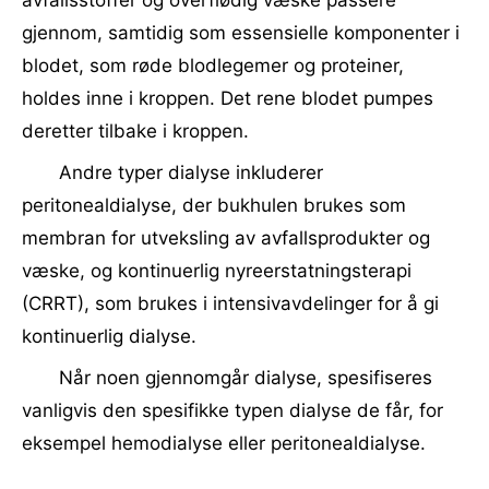
avfallsstoffer og overflødig væske passere
gjennom, samtidig som essensielle komponenter i
blodet, som røde blodlegemer og proteiner,
holdes inne i kroppen. Det rene blodet pumpes
deretter tilbake i kroppen.
Andre typer dialyse inkluderer
peritonealdialyse, der bukhulen brukes som
membran for utveksling av avfallsprodukter og
væske, og kontinuerlig nyreerstatningsterapi
(CRRT), som brukes i intensivavdelinger for å gi
kontinuerlig dialyse.
Når noen gjennomgår dialyse, spesifiseres
vanligvis den spesifikke typen dialyse de får, for
eksempel hemodialyse eller peritonealdialyse.