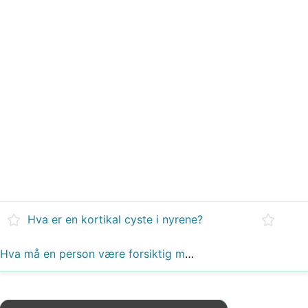
Hva er en kortikal cyste i nyrene?
Hva må en person være forsiktig med med en nyre?