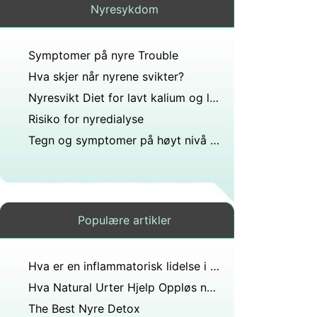
Nyresykdom
Symptomer på nyre Trouble
Hva skjer når nyrene svikter?
Nyresvikt Diet for lavt kalium og lav natrium
Risiko for nyredialyse
Tegn og symptomer på høyt nivå av magnesium i Blood
Populære artikler
Hva er en inflammatorisk lidelse i glomeruli som påvirker filtrasjonsmekanismen nyrene?
Hva Natural Urter Hjelp Oppløs nyrestein
The Best Nyre Detox