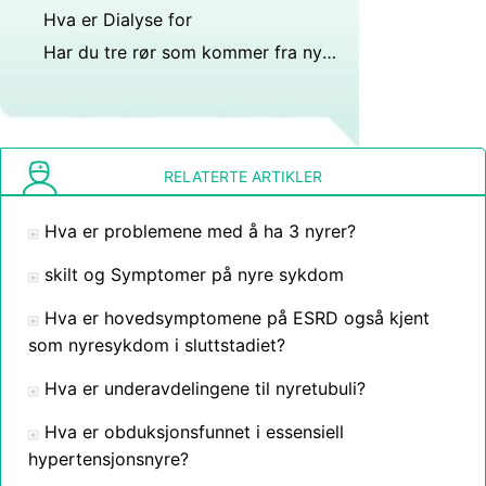
Hva er Dialyse for
Har du tre rør som kommer fra nyrene for blæren?
RELATERTE ARTIKLER
Hva er problemene med å ha 3 nyrer?
skilt og Symptomer på nyre sykdom
Hva er hovedsymptomene på ESRD også kjent
som nyresykdom i sluttstadiet?
Hva er underavdelingene til nyretubuli?
Hva er obduksjonsfunnet i essensiell
hypertensjonsnyre?